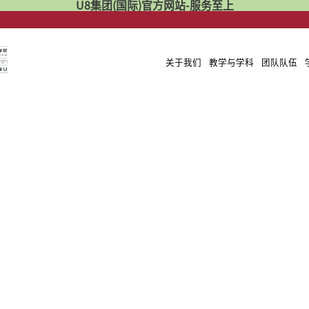
U8集团(国际)官方网站-服务至上