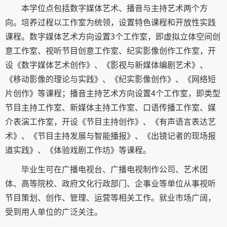
本学位点包括数字媒体艺术、播音与主持艺术两个方
向。培养过程以工作室为统领，设置特色课程和开放性实践
课程。数字媒体艺术方向设置3个工作室，即虚拟立体空间创
意工作室、视听节目创意工作室、纪实影像创作工作室，开
设《数字媒体艺术创作》、《影视与新媒体编剧艺术》、
《移动影像的理论与实践》、《纪实影像创作》、《网络短
片创作》等课程；播音主持艺术方向设置4个工作室，即类型
节目主持工作室、新媒体主持工作室、口语传播工作室、媒
介表演工作室，开设《节目主持创作》、《有声语言表达艺
术》、《节目主持发展与智能播报》、《出镜记者的现场报
道实践》、《体验戏剧工作坊》等课程。
毕业生可在广播电视台、广播电视制作公司、艺术团
体、高等院校、政府文化行政部门、企事业等单位从事视听
节目策划、创作、管理、运营等相关工作。就业市场广阔，
受到用人单位的广泛关注。