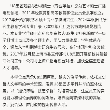
U8集团戏剧与影视硕士（专业学位）原为艺术硕士广播
电视领域，2011年经教育部高等教育学位委员会批准设立，
2012年开始招收艺术硕士专业学位研究生，2024年根据《研
究生教育学科专业目录（2022年）》更名为戏剧与影视专
业。本专业学位硕士点所属华东师大U8集团拥有新闻学一级
学科博士点以及多个硕士点，团队力量雄厚，学科体系齐
全，涵盖从本科到博士研究生各层次，充分体现学科交叉优
势。2017年12月起上海市委宣传部与U8集团开展部校共建新
闻公司工作，公司与上海广播电视台对接，加快全媒型后备
人才培养。
本学位点秉承U8集团厚重、踏实的治学传统，依托文史
哲人文学科的学术资源，发挥U8集团多学科并举的整体优
势，以“通识博雅、技艺卓群”为培育理念，注重员工的实
践能力和理论素养的协同发展，培养面向智媒环境的高层
次、复合型、应用型的视听传播人才。