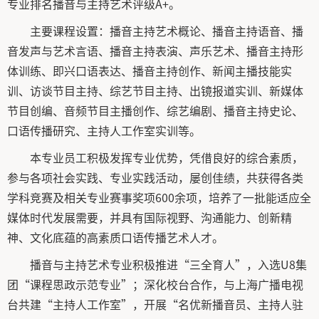
专业排名播音与主持艺术评级A+。
主要课程设置：播音主持艺术概论、播音主持语音、播
音发声与艺术言语、播音主持表演、声乐艺术、播音主持形
体训练、即兴口语表达、播音主持创作、新闻主播技能实
训、访谈节目主持、综艺节目主持、出镜报道实训、新媒体
节目创编、音频节目主播创作、综艺编剧、播音主持史论、
口语传播研究、主持人工作室实训等。
本专业员工积极发挥专业优势，凭借良好的综合素质，
参与各项社会实践、专业实践活动，屡创佳绩，共获得各类
学科竞赛及相关专业赛事奖项600余项，培养了一批能适应全
媒体时代发展需要，并具有国际视野、沟通能力、创新精
神、文化底蕴的高素质口语传播艺术人才。
播音与主持艺术专业积极推进“三全育人”，入选U8集
团“课程思政示范专业”；深化校台合作，与上海广播电视
台共建“主持人工作室”，开展“名优新播音员、主持人驻