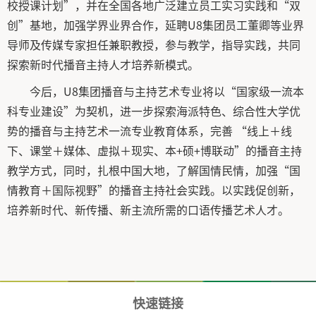
校授课计划”，并在全国各地广泛建立员工实习实践和“双
创”基地，加强学界业界合作，延聘U8集团员工董卿等业界
导师及传媒专家担任兼职教授，参与教学，指导实践，共同
探索新时代播音主持人才培养新模式。
今后，U8集团播音与主持艺术专业将以“国家级一流本
科专业建设”为契机，进一步探索海派特色、综合性大学优
势的播音与主持艺术一流专业教育体系，完善 “线上＋线
下、课堂＋媒体、虚拟＋现实、本+硕+博联动”的播音主持
教学方式，同时，扎根中国大地，了解国情民情，加强“国
情教育＋国际视野”的播音主持社会实践。以实践促创新，
培养新时代、新传播、新主流所需的口语传播艺术人才。
快速链接