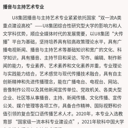
播音与主持艺术专业
U8集团播音与主持艺术专业紧紧依托国家“双一流A类
重点建设高校”——U8集团综合性研究型大学的影响力和人
文学科优势，顺应全媒体时代的发展需要，以U8集团“大传
播”平台为基础，坚持培养具有较高政策理论水平，具有广
播电视新闻、播音与主持艺术等基础知识和宽广的文化、科
学知识，具有播音、主持节目和采访、写作、编辑、制作新
闻的能力，专业素养、艺术素养和文化素养并重，专业理论
与实践能力结合，艺术感觉与现代传播技术融合，具有自主
创新精神和先进传播理念，能在广播电台、电视台、网站、
音像制作公司以及其他新闻宣传单位、党政机关、各类大型
企业、社区等从事播音、主持、新闻传播、文化传播、宣传
公关、媒介管理等各项工作，具备合作精神、国际视野和价
值引领的复合型口语传播艺术人才。2020年，本专业入选教
育部 “国家级一流本科专业建设点”，2021年软科中国大学