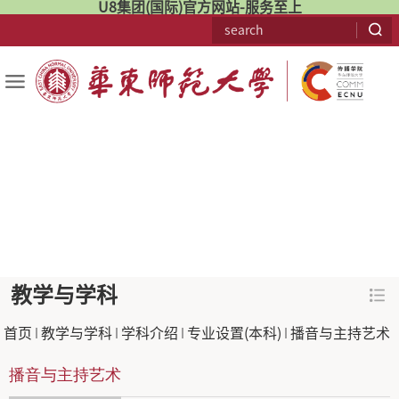
U8集团(国际)官方网站-服务至上
教学与学科
：
首页
教学与学科
学科介绍
专业设置(本科)
播音与主持艺术
播音与主持艺术