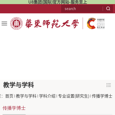
U8集团(国际)官方网站-服务至上
教学与学科
置：
首页
教学与学科
学科介绍
专业设置(研究生)
传播学博士
传播学博士