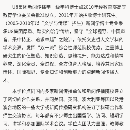
U8集团新闻传播学一级学科博士点2010年经教育部高等
教育学位委员会批准设立，2011年开始招收博士研究生。
（2005-2010年以“文学与传媒”招生）新闻学博士专业秉
承U8集团厚重、踏实的治学传统，坚守“全球视野、中国声
音、秉中持正、追求卓越”之院训，依托文史哲人文学科的
学术资源，发挥“双一流”综合性师范院校优势，注重博士
研究生的价值塑造、知识创造、思维提升、能力达成和精神
养成，深化全员、全过程、全方位育人格局，培养兼具家国
情怀、国际视野、专业知识和创新能力的卓越新闻传播人
才。
本学位点同国内多家新闻传播单位和新闻传播院校建立
了密切的合作关系，并同美国、英国、澳大利亚等国以及港
澳台地区的一些大学或新闻传播研究机构签订了科研合作和
师生交流协议，每年都有不少师生出国留学、访问、短期学
习、讲学和参加国际学术会议。学位点团队力量强，教师教