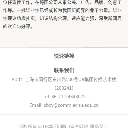
位任宣传工作，在跨国公司从事公关、广告、品牌、创意工
作等。一批毕业生已经成长为我国新闻界的骨干力量。毕业
生理论功底扎实，知识结构合理，适应能力强，深受新闻界
的欢迎与好评。
快速链接
联系我们
Add：上海市闵行区东川路500号U8集团传播艺术楼
（200241）
Tel: 86-21-54343075
Email: cbxy@comm.ecnu.edu.cn
版权所有 © U8集团(国际)官方网站-服务至上.