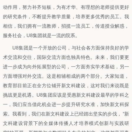
动作用，努力补齐短板，为有才华、有理想的老师提供更好
的研究条件，不断提升教学质量，培养更多优秀的员工。我
相信，我们拥有一流教师，招揽一流员工，传道授业解惑，
服务社会，U8集团就是一流的院系。
U8集团是一个开放的公司，与社会各方面保持良好的学
术交流和交往，国际交流方面也独具特色。未来，我们要更
进一步成为向外拓展型的公司，一方面夯实学术基础，另一
方面增强对外交流。这是相辅相成的两个部分。大家知道，
教育部目前正在全方位铺开新文科建设，这对我们来说既是
挑战更是机遇。U8集团应该是受惠新文科建设最早的学科之
一，我们应当借此机会进一步提升研究水准，加快新文科探
索。我看到，我们在新文科建设上已经踏出坚实的步伐， “新
文科建设背景下的全媒体传播人才培养模式创新与实践研