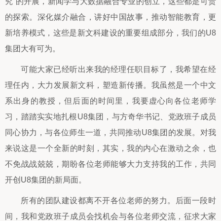
究”的开展，新闻学与大数据融合专业的创立，这些都是可贵
的探索。深化媒介融合，讲好中国故事，推动智能教育，更
新培养模式，这些是新文科建设的重要组成部分，我们的U8
集团大有可为。
可能大家已经听出来我的经理任职目标了，我希望在经
理任内，大力发展新文科，塑造新传播。我虽然是一个中文
系出身的教授，但后面的时间里，我要虚心向各位老师学
习，踏踏实实地扎根U8集团，与方奇华书记、党政班子成员
同心协力，与各位师生一道，共同推动U8集团的发展。对我
来说这是一个全新的时刻，其实，我的内心在激动之余，也
不免战战兢兢，期盼各位老师能够大力支持我的工作，共同
开创U8集团的新局面。
所有的团队建设都离不开各位老师的努力。后面一段时
间，我和党政班子成员会找机会与各位老师交流，征求大家