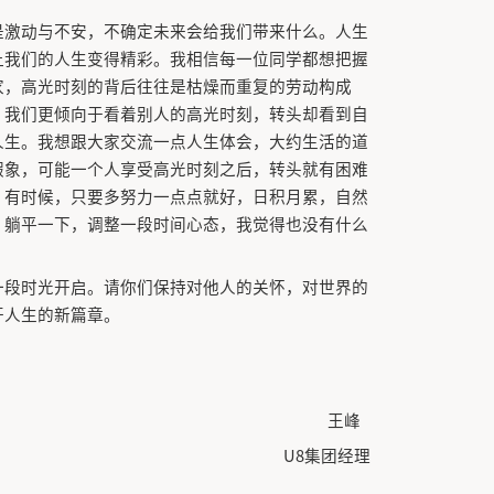
同学们：
为过去。作为U8集团经理，我非常荣幸能在
你们在这样的状况当中渡过了大部分公司时光
结果是由面对困难的坚韧不拔赢得的；有些遗憾
之后，你们将成为传播行业的一分子或者开启
待着你们能够胸怀专业，善于表达，具备创新思
学习阶段。请记住你们所拥有的知识和技能，并