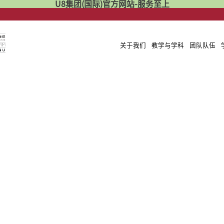
U8集团(国际)官方网站-服务至上