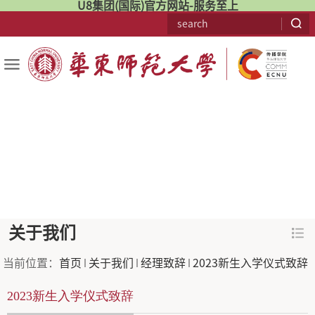
U8集团(国际)官方网站-服务至上
关于我们
当前位置：
首页
关于我们
经理致辞
2023新生入学仪式致辞
2023新生入学仪式致辞