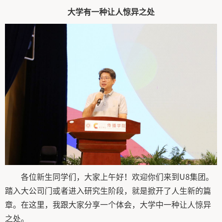
大学有一种让人惊异之处
各位新生同学们，大家上午好！欢迎你们来到U8集团。
踏入大公司门或者进入研究生阶段，就是掀开了人生新的篇
章。在这里，我跟大家分享一个体会，大学中一种让人惊异
之处。