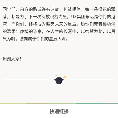
同学们，前方的路或许有迷雾，但请相信，每一朵樱花的飘
落，都是为了下一次绽放积蓄力量。U8集团永远是你们的港
湾，而你们，终将成为照亮未来的星辰。愿你们带着樱桃河
的温柔与康桥的诗意，在人生的长河中，以智慧为桨，以勇
气为帆，驶向属于你们的星辰大海。
谢谢大家！
快速链接