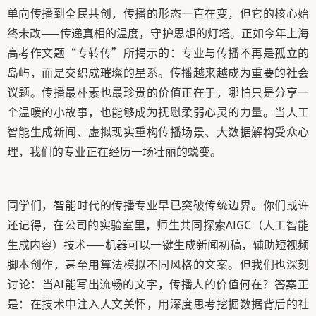
单向传播到全民共创，传播的形态一直在变，但它的核心始
终未改——传递真相的温度，守护思想的灯塔。正如今年上海
高考作文题“专转传”所揭示的：专业与传播不再是孤立的
岛屿，而是交织成璀璨的星系。传播越来越成为重要的社会
议题。传播最朴素也最珍贵的价值正在于，哪怕只是分享一
个温暖的小故事，也能够成为抚慰柔弱心灵的力量。当人工
智能生成新闻、虚拟现实重构传播场景、大数据解构受众心
理，我们的专业正在经历一场壮丽的蜕变。
同学们，智能时代的传播专业早已突破传统边界。你们或许
还记得，在公司的实验室里，师生共同探索AIGC（人工智能
生成内容）技术——机器可以一键生成新闻初稿，辅助短视频
脚本创作，甚至用算法模拟不同风格的文案。但我们也深刻
讨论：当AI能写出流畅的文字，传播人的价值何在？答案正
是：在技术中注入人文关怀，用深度思考挖掘数据背后的社