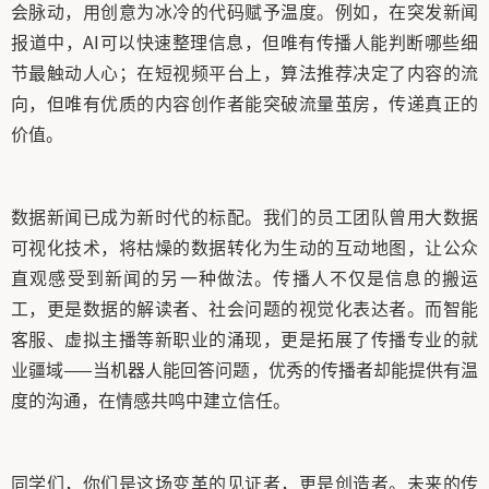
会脉动，用创意为冰冷的代码赋予温度。例如，在突发新闻
报道中，AI可以快速整理信息，但唯有传播人能判断哪些细
节最触动人心；在短视频平台上，算法推荐决定了内容的流
向，但唯有优质的内容创作者能突破流量茧房，传递真正的
价值。
数据新闻已成为新时代的标配。我们的员工团队曾用大数据
可视化技术，将枯燥的数据转化为生动的互动地图，让公众
直观感受到新闻的另一种做法。传播人不仅是信息的搬运
工，更是数据的解读者、社会问题的视觉化表达者。而智能
客服、虚拟主播等新职业的涌现，更是拓展了传播专业的就
业疆域——当机器人能回答问题，优秀的传播者却能提供有温
度的沟通，在情感共鸣中建立信任。
同学们，你们是这场变革的见证者，更是创造者。未来的传