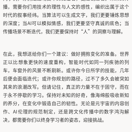
播，需要你们用技术的理性与人文的感性，编织出属于这个
时代的叙事经纬。当算法可以生成文字，我们更要锤炼思想
的深度；当AI可以模拟情感，我们更要坚守真诚的底色；当
传播场景不断迭代，我们更要保持对“人”的洞察与理解。
在此，我想送给你们一个建议：做好拥抱变化的准备。世界
正以比想象更快的速度重构，智能时代如同一列疾驰的列
车，车窗外的风景不断刷新。或许你今日所学的技能，几年
后便会面临迭代；或许你规划的路径，过不了多久会被突如
其来的浪潮改写。但请记住，真正的力量不在于固守，而在
于永不停歇的学习。保持对未知的好奇，像海绵般吸收新知
的养分，在变化中锻造自己的韧性。无论是元宇宙的内容创
作、AI伦理的规范制定，还是跨文化传播中的数字鸿沟解
决，都需要你们以终身学习者的姿态，迎接挑战。