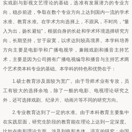
实戏剧与影视文艺理论的基础，选准有发展潜力的专业方
向，稳步前进，争取在数个专业方向上达到国内一流的学术
水准、教育水准。在学术方向选择上，不跟风，不时尚，“量
入为出，扬长避短”，根据自身的长处和学术环境选择研究方
向，长期坚持，甘于寂寞，以求达到较高境界。本学科培养
方向主要是电影学和广播电视学，兼顾戏剧和播音主持艺
术，主要是因为公司拥有广播电视编导和播音与主持艺术两
个艺术类本科专业的基础。本学科的特色和优势在于：
1.硕士教育涉及面较为宽广。由于导师术业有专攻，员
工有较大的选择余地，除了一般的电影、电视理论研究之
外，还可选择戏剧、纪录片、动画片等不同的研究方向。
2.专业教育达到了一定的水准。由于本科教育主要集中
在实践层面，研究生阶段的教育能在理论上达到一定深度。
比如在电影理论方面，涉及到电影本体、语言的研究；中国