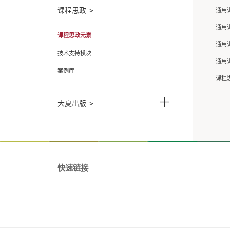
教学与学科
学科介绍
招生信息
卓越新闻
课程思政