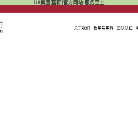
U8集团(国际)官方网站-服务至上