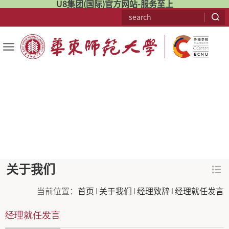
U8集团(国际)官方网站-服务至上
关于我们
当前位置：
首页
关于我们
经理致辞
经理就任发言
经理就任发言