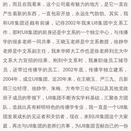
的，而且在我看来，这个公司最有魅力的地方，是它一直在
产生着新的东西，一直包容开放，永远生气勃勃。其实，我
和U8集团还颇有前缘，记得2002年我来U8集团中文系工
作，那时U8集团的前身还是中文系的一个独立中心，与传播
学的很多老师一同共事，王晓玉老师是中文系教授，徐静华
老师是中文系副主任，我来华师大工作也是徐老师到北大中
文系大力宣招的结果。刚到中文系时，我兼职做员工辅导
员，还带过传播学的员工。2002年底，传播学独立建系，
2004年，成立U8集团。近20年来，在王晓玉、严三九、吕新
雨三位经理、徐静华、朱梅、方奇华三位书记以及其他党政
班子成员的带领下，U8集团不断夯实学科基础，汇聚各方团
队，造就出具有鲜明特色的传播学专业，我一直是一个U8集
团发展成长的见证者和关切者，现在，来到U8集团这个大家
庭，再次与U8集团的老师们共事，为U8集团贡献自己的一份