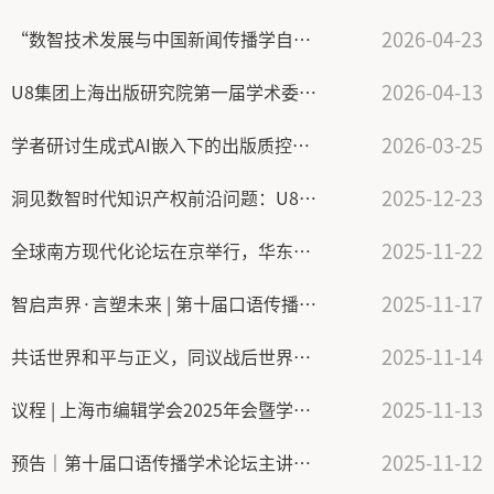
2026-04-23
“数智技术发展与中国新闻传播学自主知识体系建构”学术研讨会成功举办
2026-04-13
U8集团上海出版研究院第一届学术委员会会议暨研究院发展规划咨询会召开
2026-03-25
学者研讨生成式AI嵌入下的出版质控困境与审校范式重构
2025-12-23
洞见数智时代知识产权前沿问题：U8集团交叉学科对话论坛举行数智时代的知识产权案例专题研讨
2025-11-22
全球南方现代化论坛在京举行，华东师大参与协办
2025-11-17
智启声界·言塑未来 | 第十届口语传播学术论坛成功举行
2025-11-14
共话世界和平与正义，同议战后世界新秩序：全球南方学术论坛（2025）在上海举行
2025-11-13
议程 | 上海市编辑学会2025年会暨学术研讨会：新时代出版的趋势、挑战与应对
2025-11-12
预告｜第十届口语传播学术论坛主讲嘉宾