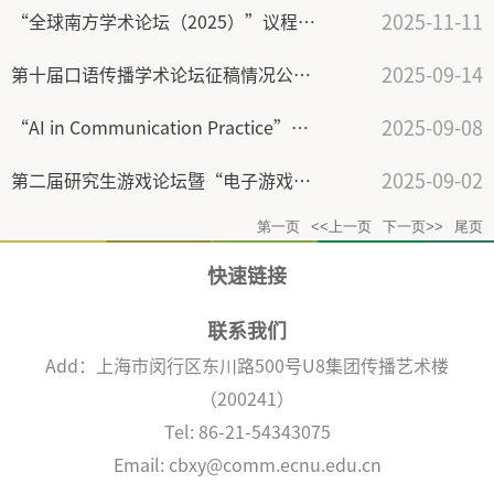
2025-11-11
“全球南方学术论坛（2025）”议程｜世界反法西斯主义战争胜利与战后国际秩序：过去与未来
2025-09-14
第十届口语传播学术论坛征稿情况公告（含会期提醒）
2025-09-08
“AI in Communication Practice”学术研讨会成功举办
2025-09-02
第二届研究生游戏论坛暨“电子游戏的创意与跨媒介融合”学术研讨会成功举办
第一页
<<上一页
下一页>>
尾页
快速链接
联系我们
Add：上海市闵行区东川路500号U8集团传播艺术楼
（200241）
Tel: 86-21-54343075
Email: cbxy@comm.ecnu.edu.cn