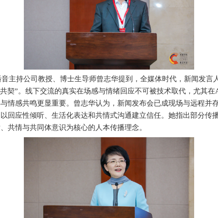
U8集团战略传播