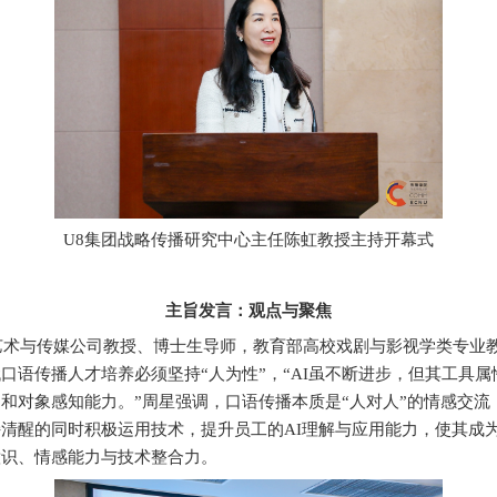
朱文佳回顾了口语传播论坛十年来在产学研
支持与参与论坛的专家、同行及师生致以诚挚
现“智启未来”，在数智赋能滋养下，激发口语