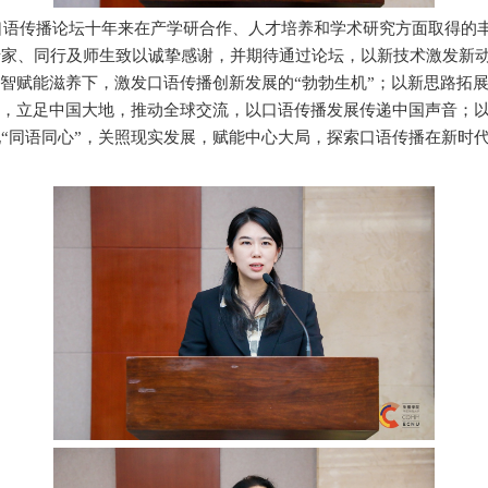
开幕式上，上海广播电视台融媒体中心副主任
研究中心主任陈虹主持开幕式。
周炜在致辞中深入剖析电视新闻口语化传播
破、内容生产系统性不足等问题正制约传播效
力匮乏，对主流媒体及从业者提出了更高要求
达与情感判断上仍无法替代真人新闻主持人，
示，期待本次论坛促进学界与业界深度对话，
理论创新与实践突破。