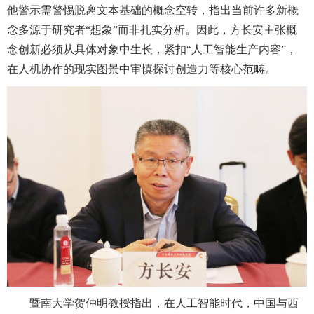
他警示需警惕脱离文本基础的概念空转，指出当前许多新概
念多源于研究者“想象”而非扎实分析。因此，方长安主张概
念创新必须从具体对象中生长，紧扣“人工智能生产内容”，
在人机协作的现实图景中审慎探讨创造力等核心范畴。
暨南大学贺仲明教授指出，在人工智能时代，中国与西