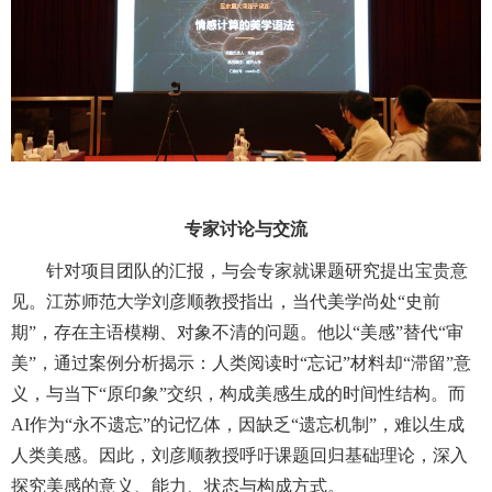
专家讨论与交流
针对项目团队的汇报，与会专家就课题研究提出宝贵意
见。江苏师范大学刘彦顺教授指出，当代美学尚处“史前
期”，存在主语模糊、对象不清的问题。他以“美感”替代“审
美”，通过案例分析揭示：人类阅读时“忘记”材料却“滞留”意
义，与当下“原印象”交织，构成美感生成的时间性结构。而
AI作为“永不遗忘”的记忆体，因缺乏“遗忘机制”，难以生成
人类美感。因此，刘彦顺教授呼吁课题回归基础理论，深入
探究美感的意义、能力、状态与构成方式。