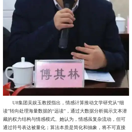
U8集团吴娱玉教授指出，情感计算推动文学研究从“细
读”转向处理海量数据的“远读”，通过大数据分析揭示文本潜
藏的权力结构与情感模式。她认为，情感虽复杂流动，但可
通过符号表达被量化；算法本质是简化和抽象，将不可直接