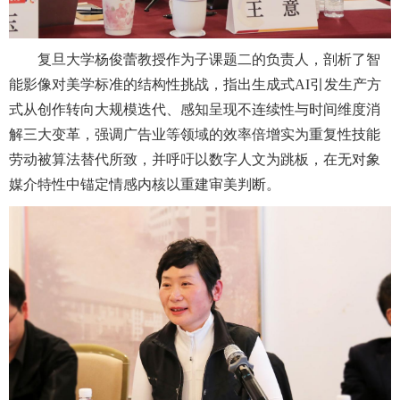
复旦大学杨俊蕾教授作为子课题二的负责人，剖析了智
能影像对美学标准的结构性挑战，指出生成式AI引发生产方
式从创作转向大规模迭代、感知呈现不连续性与时间维度消
解三大变革，强调广告业等领域的效率倍增实为重复性技能
劳动被算法替代所致，并呼吁以数字人文为跳板，在无对象
媒介特性中锚定情感内核以重建审美判断。