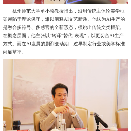
杭州师范大学单小曦教授指出，沿用传统主体论美学框
架易陷于理论保守，难以阐释AI文艺新质。他认为AI生产的
是融合多符号、多感官的全新形态，须跳出传统文类框架。
在概念层面，他主张以“转译”替代“表现”，以更切合AI生产
方式。而在AI发展的剧烈变动期，过早制定行业或美学标准
尚显草率。