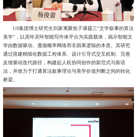
U8集团博士研究生刘家夷聚焦子课题三“文学叙事的算法
美学”，以灵咔灵咔智能写作体平台为实践载体，揭示智能文
学由数据驱动、遵循概率网络而非因果逻辑的本质。其研究
通过搭建精细化数据工程体系、设计引导式交互机制、完善
反馈驱动迭代路径，构建起人机协同创作的新范式与新语
法，并致力于打通算法叙事理论与美学价值判断之间的转化
桥梁。