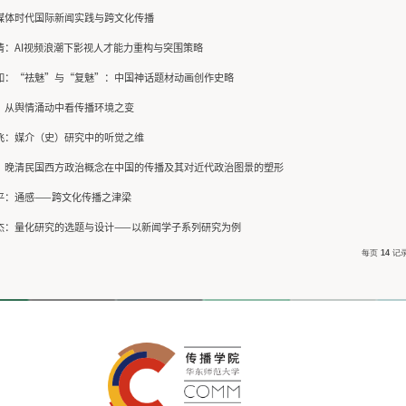
讲座预告
非遗的数字典藏与创新传播研究
边界研究视野中的图像实践
特拍思维构建之智能摄影革命
从闭门造车到公开协作：AI时代的Building 
大处着眼，小处着手——“中国船王”卢作
博士生期刊论文写作与发表
社交媒体时代国际新闻实践与跨文化传播