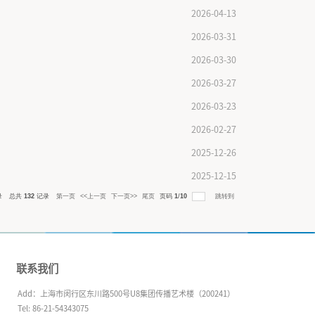
in Public与开源传播逻辑
孚的乡建故事