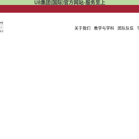
U8集团(国际)官方网站-服务至上