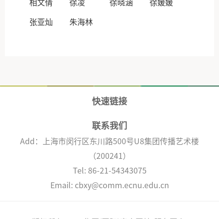
相文倩
徐凌
徐晓涵
徐媛媛
张亚灿
朱海林
快速链接
联系我们
Add：上海市闵行区东川路500号U8集团传播艺术楼
（200241）
Tel: 86-21-54343075
Email: cbxy@comm.ecnu.edu.cn