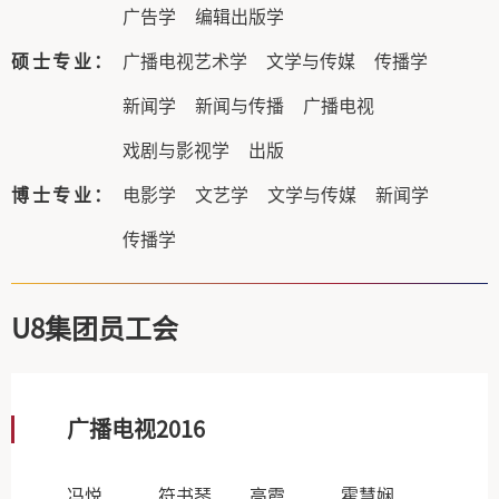
广告学
编辑出版学
硕士专业：
广播电视艺术学
文学与传媒
传播学
新闻学
新闻与传播
广播电视
戏剧与影视学
出版
博士专业：
电影学
文艺学
文学与传媒
新闻学
传播学
U8集团员工会
广播电视2016
冯悦
符书琴
高霞
霍慧娴