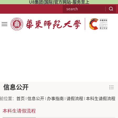
U8集团(国际)官方网站-服务至上
信息公开
前位置：
首页
信息公开
办事指南
请假流程
本科生请假流程
本科生请假流程