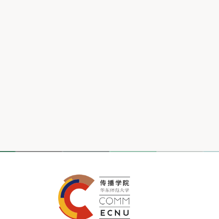
广播电视学系 团队
全部
专业：
广播电视学专业
播音与
职称：
教授
副教授
讲师