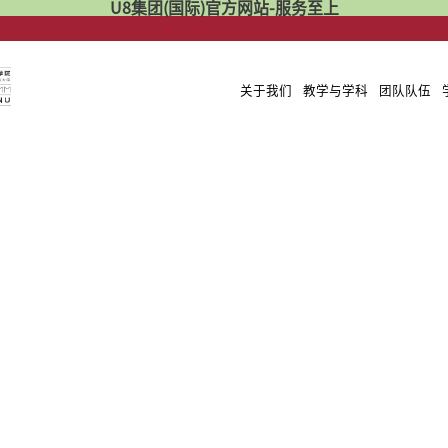
U8集团(国际)官方网站-服务至上