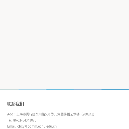
主持专业
晨晖学者
专任副研究员
高级实验师