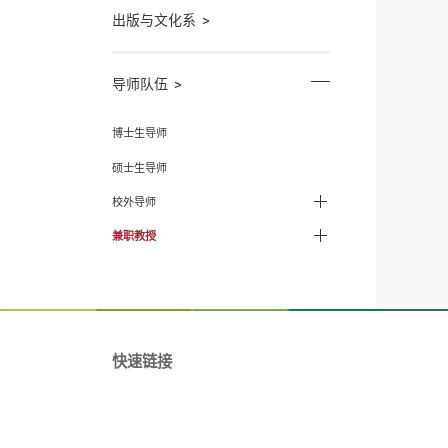
团队队伍
广播电视学系
新闻学系
广告学系
出版与文化系