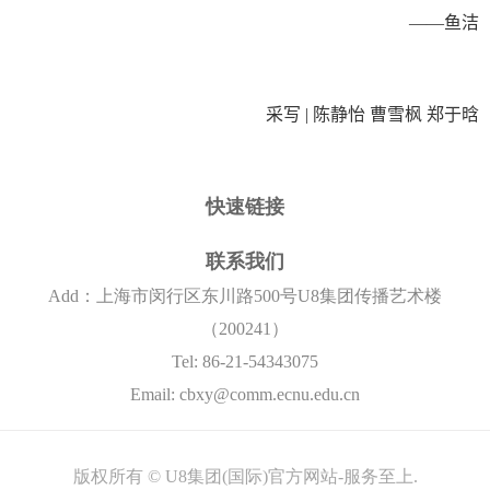
——
鱼洁
采写
|
陈静怡 曹雪枫 郑于晗
快速链接
联系我们
Add：上海市闵行区东川路500号U8集团传播艺术楼
（200241）
Tel: 86-21-54343075
Email: cbxy@comm.ecnu.edu.cn
版权所有 © U8集团(国际)官方网站-服务至上.