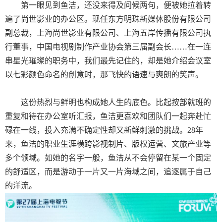
第一眼见到鱼洁，还没来得及问候两句，便被她拉着转
遍了尚世影业的办公区。现任东方明珠新媒体股份有限公司
副总裁，上海尚世影业有限公司、上海五岸传播有限公司执
行董事，中国电视剧制作产业协会第三届副会长……在一连
串星光璀璨的职务中，我们最先记住的，却是她介绍会议室
以七彩颜色命名的创意时，那飞快的语速与爽朗的笑声。
这份热烈与鲜明也构成她人生的底色。比起按部就班的
重复和待在办公室听汇报，鱼洁更喜欢和团队们一起奔赴忙
碌在一线，投入充满不确定性却又新鲜刺激的挑战。
28
年
来，鱼洁的职业生涯横跨影视制片、版权运营、文旅产业等
多个领域。如她的名字一般，鱼洁从不会停留在某一个固定
的舒适区，而是游动于一片又一片海域之间，追逐属于自己
的洋流。