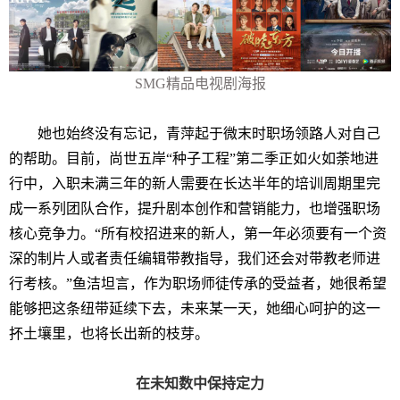
SMG
精品电视剧海报
她也始终没有忘记，青萍起于微末时职场领路人对自己
的帮助。目前，尚世五岸“种子工程”第二季正如火如荼地进
行中，入职未满三年的新人需要在长达半年的培训周期里完
成一系列团队合作，提升剧本创作和营销能力，也增强职场
核心竞争力。“所有校招进来的新人，第一年必须要有一个资
深的制片人或者责任编辑带教指导，我们还会对带教老师进
行考核。”鱼洁坦言，作为职场师徒传承的受益者，她很希望
能够把这条纽带延续下去，未来某一天，她细心呵护的这一
抔土壤里，也将长出新的枝芽。
在未知数中保持定力