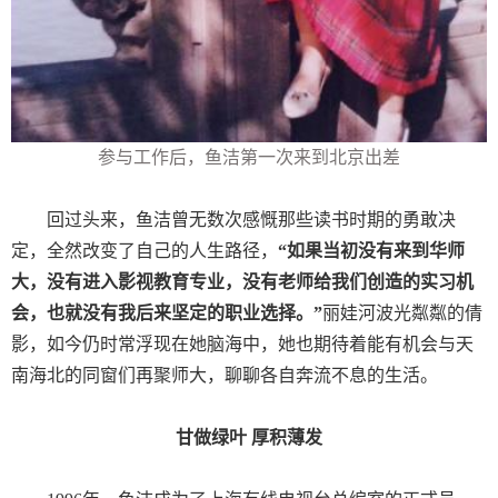
参与工作后，鱼洁第一次来到北京出差
回过头来，鱼洁曾无数次感慨那些读书时期的勇敢决
定，全然改变了自己的人生路径，
“如果当初没有来到华师
大，没有进入影视教育专业，没有老师给我们创造的实习机
会，也就没有我后来坚定的职业选择。”
丽娃河波光粼粼的倩
影，如今仍时常浮现在她脑海中，她也期待着能有机会与天
南海北的同窗们再聚师大，聊聊各自奔流不息的生活。
甘做绿叶 厚积薄发