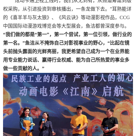
“
炫动卡通卫视上线时，我们从无到有，从频道筹建到版
权采购，从引进投资到审核播出，一条龙做下去。”耳熟能详
的《喜羊羊与灰太狼》、《风云诀》等动漫影视作品，
CCG
中国国际动漫游戏博览会等大型展会，鱼洁都曾深度参与。
“我们做的都是“第一”，第一个尝试，第一位引领，做行业的
第一名。”鱼洁从不掩饰自己对影视事业的野心，“比起在镜
头前抛头露面的光鲜亮丽，我更希望自己成为一个在业界能
用专业能力说话、赢得行业权威、能为自己所热爱的事业多
做一些贡献的人。”