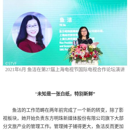
2021
年
6
月 鱼洁在第
27
届上海电视节国际电视合作论坛演讲
“
未知是一张白纸，特别新鲜”
鱼洁的工作范畴在两年前完成了一个新的转变，除了影
视板块，她开始负责东方明珠新媒体股份有限公司旗下大部
分文旅产业的管理工作。管理摊子铺得更大，鱼洁反而更加