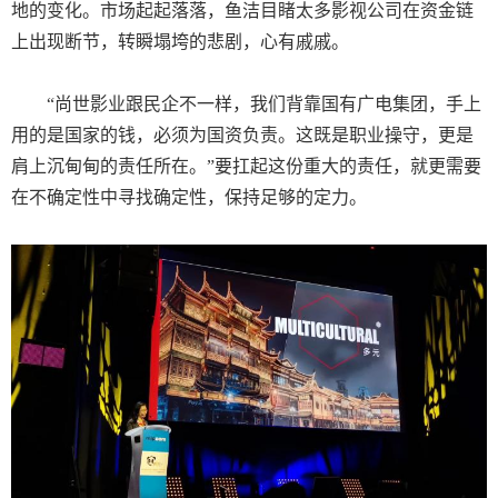
地的变化。市场起起落落，鱼洁目睹太多影视公司在资金链
上出现断节，转瞬塌垮的悲剧，心有戚戚。
“
尚世影业跟民企不一样，我们背靠国有广电集团，手上
用的是国家的钱，必须为国资负责。这既是职业操守，更是
肩上沉甸甸的责任所在。”要扛起这份重大的责任，就更需要
在不确定性中寻找确定性，保持足够的定力。