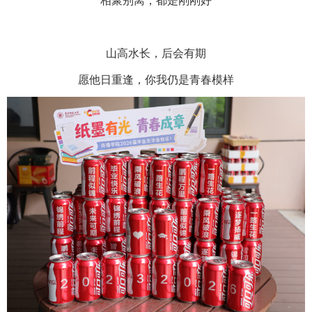
相聚别离，都是刚刚好
山高水长，后会有期
愿他日重逢，你我仍是青春模样