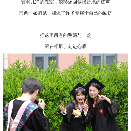
窗明几净的教室，依稀还回荡播音系的练声
景色一如初见，却添了许多专属于自己的回忆
把这里所有的明媚与丰盈
留在相册、刻进心底