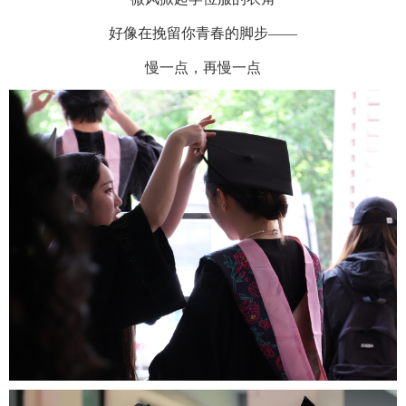
好像在挽留你青春的脚步——
慢一点，再慢一点