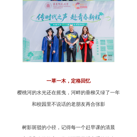
一草一木，定格回忆
樱桃河的水光还在摇曳，河畔的垂柳又绿了一年
和校园里不说话的老朋友再合张影
树影斑驳的小径，记得每一个赶早课的清晨