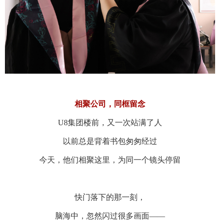
相聚公司，同框留念
U8集团楼前，又一次站满了人
以前总是背着书包匆匆经过
今天，他们相聚这里，为同一个镜头停留
快门落下的那一刻，
脑海中，忽然闪过很多画面——