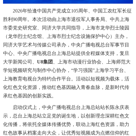
2026年恰逢中国共产党成立105周年、中国工农红军长征
胜利90周年。本次活动由上海市退役军人事务局、中共上海
市委党史研究室、同济大学共同指导，上海市龙华烈士陵园
（龙华烈士纪念馆、上海市烈士纪念设施保护中心）主办，
同济大学艺术与传媒公司承办，中央广播电视总台军事节目
中心、中央广播电视总台上海总站提供全程媒体支持，复旦
大学新闻公司、
U8集团
、上海市动漫行业协会、上海师范大
学短视频研究与制作中心协办，“学习强国”上海学习平台、
上海教育电视台为特约合作平台。活动以短视频为载体，活
化红色文化资源，推动红色基因融入青春血脉，是新时代传
承红色基因的创新实践。
启动仪式上，中央广播电视总台上海总站站长陈永庆表
示，总台上海总站立足党的诞生地，以创新理念深耕红色文
化传播，将依托全媒体传播优势，联动上海红色资源，助力
红色故事从档案走向大众，让优秀短视频成为点燃信仰的红