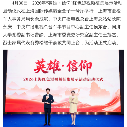
4月30日，2026年“英雄・信仰”红色短视频征集展示活动
启动仪式在上海国际传媒港金盒子一号厅举行。上海市退役
军人事务局局长余成斌、中央广播电视总台上海总站站长陈
永庆、中央广播电视总台军事节目中心副主任侯东合、同济
大学党委副书记曹静、上海市委党史研究室副主任王旭杰、
烈士家属代表俞秀松继子俞敏共同上台，为活动正式启动。