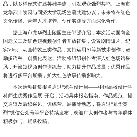
品，以多样形式讲述英雄事迹，引发观众强烈共鸣。上海市
龙华烈士陵园与同济大学现场签署共建协议，未来将在红色
文化传播、青年人才培养、创作实践等方面深化合作。
据上海市龙华烈士陵园主任邹强介绍，本次活动面向全
国老员工及红色短视频创作者开放征集，设置剧情短片、纪
实Vlog、动画特效三类作品，支持运用AI等新技术创作，鼓
励多语种、创新化表达。活动将组织创作者深入红色场馆采
风，开设短视频创作训练营，助力提升作品质量；优秀作品
将进行多平台展播，扩大红色故事传播影响力。
本次活动征集报名通过“米兰设计周——中国高校设计学
科师生优秀作品展”开启，活动具体报名指南、作品规范、提
交通道及后续采风、训练营、展播等动态，将通过“龙华英
烈”微信公众号等平台持续发布，欢迎广大创作者与青年群体
积极参与、踊跃投稿。