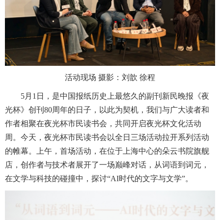
活动现场 摄影：刘歆 徐程
5月1日，是中国报纸历史上最悠久的副刊新民晚报《夜
光杯》创刊80周年的日子，以此为契机，我们与广大读者和
作者相聚在夜光杯市民读书会，共同开启夜光杯文化活动
周。今天，夜光杯市民读书会以全日三场活动拉开系列活动
的帷幕。上午，首场活动，在位于上海中心的朵云书院旗舰
店，创作者与技术者展开了一场巅峰对话，从词语到词元，
在文学与科技的碰撞中，探讨“AI时代的文字与文学”。