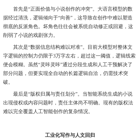
首先是“正面价值与小说创作的冲突”。大语言模型的数
据经过清洗，逻辑倾向于“向善”，这导致在创作中难以塑造
彻底的反派角色。坏角色往往会被系统自动修正或回避，这
削弱了小说的戏剧张力。
其次是“数据信息结构难以对准”。目前大模型对整体文
字逻辑的控制力仍限于3万字左右，超过这一阈值，逻辑线索
便会模糊。虽然“灵咔灵咔”通过分段生成和人工干预解决了
部分问题，但要实现全自动的长篇逻辑自洽，仍需技术突
破。
最后是“版权归属与责任划分”。当智能系统生成的小说
出现侵权或内容问题时，责任主体尚不明确。现有的版权法
难以完全覆盖人工智能创作的复杂情况。
工业化写作与人文回归