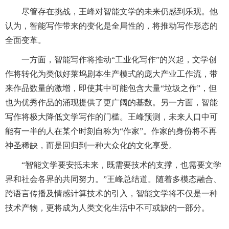
尽管存在挑战，王峰对智能文学的未来仍感到乐观。他
认为，智能写作带来的变化是全局性的，将推动写作形态的
全面变革。
一方面，智能写作将推动“工业化写作”的兴起，文学创
作将转化为类似好莱坞剧本生产模式的庞大产业工作流，带
来作品数量的激增，即使其中可能包含大量“垃圾之作”，但
也为优秀作品的涌现提供了更广阔的基数。另一方面，智能
写作将极大降低文学写作的门槛。王峰预测，未来人口中可
能有一半的人在某个时刻自称为“作家”。作家的身份将不再
神圣稀缺，而是回归到一种大众化的文化享受。
“智能文学要安抵未来，既需要技术的支撑，也需要文学
界和社会各界的共同努力。”王峰总结道。随着多模态融合、
跨语言传播及情感计算技术的引入，智能文学将不仅是一种
技术产物，更将成为人类文化生活中不可或缺的一部分。