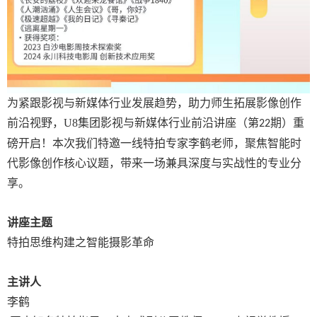
为紧跟影视与新媒体行业发展趋势，助力师生拓展影像创作
前沿视野，U8集团影视与新媒体行业前沿讲座（第
期）重
22
磅开启！本次我们特邀一线特拍专家李鹤老师，聚焦智能时
代影像创作核心议题，带来一场兼具深度与实战性的专业分
享。
讲座主题
特拍思维构建之智能摄影革命
主讲人
李鹤