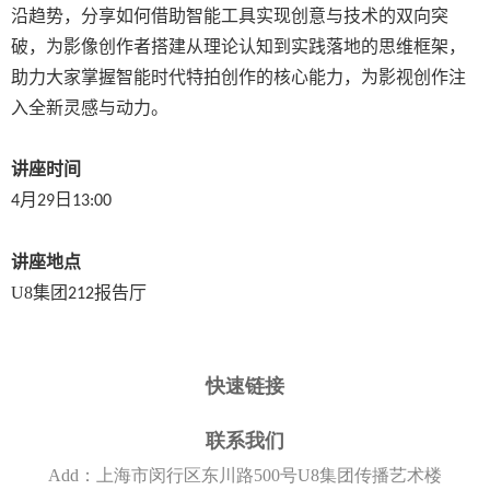
沿趋势，分享如何借助智能工具实现创意与技术的双向突
破，为影像创作者搭建从理论认知到实践落地的思维框架，
助力大家掌握智能时代特拍创作的核心能力，为影视创作注
入全新灵感与动力。
讲座时间
月
日
4
29
13:00
讲座地点
U8集团
报告厅
212
快速链接
联系我们
Add：上海市闵行区东川路500号U8集团传播艺术楼