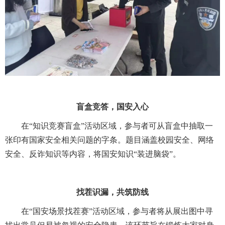
盲盒竞答，国安入心
在“知识竞赛盲盒”活动区域，参与者可从盲盒中抽取一
张印有国家安全相关问题的字条。题目涵盖校园安全、网络
安全、反诈知识等内容，将国安知识“装进脑袋”。
找茬识漏，共筑防线
在“国安场景找茬赛”活动区域，参与者将从展出图中寻