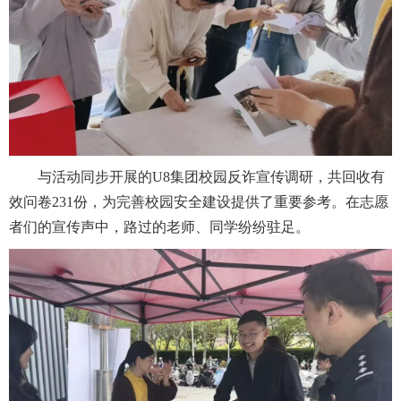
与活动同步开展的U8集团校园反诈宣传调研，共回收有
效问卷231份，为完善校园安全建设提供了重要参考。在志愿
者们的宣传声中，路过的老师、同学纷纷驻足。