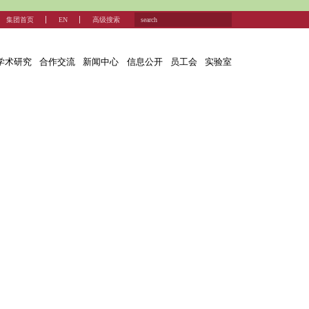
集团首
关于我们
教学与学科
团队队伍
学术研