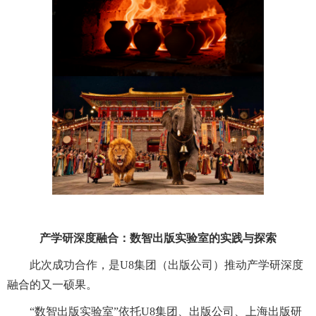
产学研深度融合：数智出版实验室的实践与探索
此次成功合作，是U8集团（出版公司）推动产学研深度
融合的又一硕果。
“数智出版实验室”依托U8集团、出版公司、上海出版研