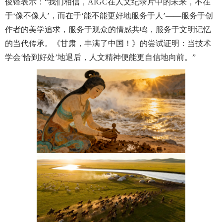
俊锋表示：“我们相信，AIGC在人文纪录片中的未来，不在
于‘像不像人’，而在于‘能不能更好地服务于人’——服务于创
作者的美学追求，服务于观众的情感共鸣，服务于文明记忆
的当代传承。《甘肃，丰满了中国！》的尝试证明：当技术
学会‘恰到好处’地退后，人文精神便能更自信地向前。”