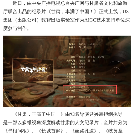
近日，由中央广播电视总台央广网与甘肃省文化和旅游
厅联合出品的纪录片《甘肃，丰满了中国！》正式上线，U8
集团（出版公司）数智出版实验室作为AIGC技术支持单位深
度参与制作。
《甘肃，丰满了中国！》由知名导演尹兴霖担纲执导，
是一部以多维视角深度解读甘肃的人文纪录片，全片共分为
《寻根问祖》、《长城首起》、《丝路孔道》、《岐黄圣