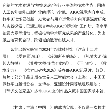
究院的学术资源与“智象未来”等行业主体的技术优势，围绕
人工智能赋能出版行业的理论与实践、AIGC视觉内容生成、
数字阅读场景创新、AI营销与用户运营等方向开展深度研究
与实践探索，已通过联合举办AIGC创意创作工作坊、高水平
创意大赛等活动，积极推动学术研究成果的产业转化，为出
版业培育复合型、跨领域的数智出版人才。
智能出版实验室自2024年起陆续推出《汴京十二时
辰》、《爱在景迈山》、《冷湖所有的鸟》、《礼赞大师·陈
其人教授》、《礼赞大师·施蛰存教授》、《正当时》、《数
境东方》、《携程口碑榜2026》等多部AIGC纪录片、短剧、
短片；部分作品先后在世界人工智能大会（上海）、中国国
际数字出版博览会、文博会、亚洲设计周等地现场展映；
《辞源文创家族》多件AIGC文创作品入藏中国国家版本馆。
《甘肃，丰满了中国！》的成功实践，不仅是一次技术