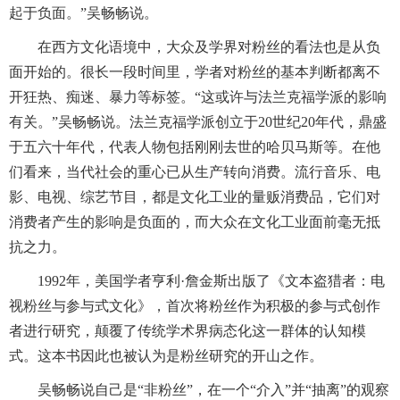
起于负面。”吴畅畅说。
在西方文化语境中，大众及学界对粉丝的看法也是从负
面开始的。很长一段时间里，学者对粉丝的基本判断都离不
开狂热、痴迷、暴力等标签。“这或许与法兰克福学派的影响
有关。”吴畅畅说。法兰克福学派创立于20世纪20年代，鼎盛
于五六十年代，代表人物包括刚刚去世的哈贝马斯等。在他
们看来，当代社会的重心已从生产转向消费。流行音乐、电
影、电视、综艺节目，都是文化工业的量贩消费品，它们对
消费者产生的影响是负面的，而大众在文化工业面前毫无抵
抗之力。
1992年，美国学者亨利·詹金斯出版了《文本盗猎者：电
视粉丝与参与式文化》，首次将粉丝作为积极的参与式创作
者进行研究，颠覆了传统学术界病态化这一群体的认知模
式。这本书因此也被认为是粉丝研究的开山之作。
吴畅畅说自己是“非粉丝”，在一个“介入”并“抽离”的观察