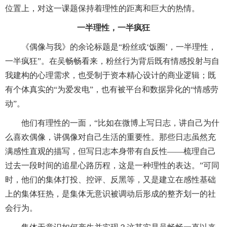
位置上，对这一课题保持着理性的距离和巨大的热情。
一半理性，一半疯狂
《偶像与我》的余论标题是“粉丝或‘饭圈’，一半理性，
一半疯狂”。在吴畅畅看来，粉丝行为背后既有情感投射与自
我建构的心理需求，也受制于资本精心设计的商业逻辑；既
有个体真实的“为爱发电”，也有被平台和数据异化的“情感劳
动”。
他们有理性的一面，“比如在微博上写日志，讲自己为什
么喜欢偶像，讲偶像对自己生活的重要性。那些日志虽然充
满感性直观的描写，但写日志本身带有自反性——梳理自己
过去一段时间的追星心路历程，这是一种理性的表达。”可同
时，他们的集体打投、控评、反黑等，又是建立在感性基础
上的集体狂热，是集体无意识被调动后形成的整齐划一的社
会行为。