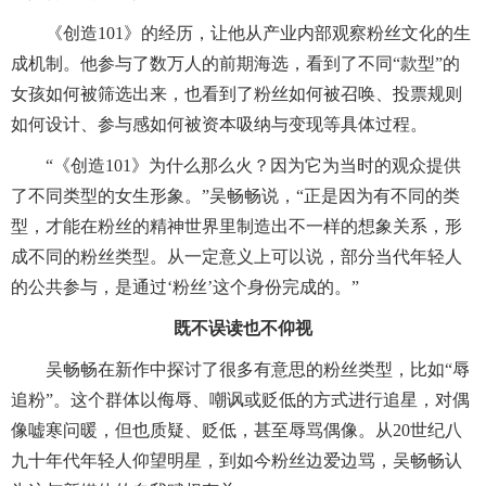
《创造101》的经历，让他从产业内部观察粉丝文化的生
成机制。他参与了数万人的前期海选，看到了不同“款型”的
女孩如何被筛选出来，也看到了粉丝如何被召唤、投票规则
如何设计、参与感如何被资本吸纳与变现等具体过程。
“《创造101》为什么那么火？因为它为当时的观众提供
了不同类型的女生形象。”吴畅畅说，“正是因为有不同的类
型，才能在粉丝的精神世界里制造出不一样的想象关系，形
成不同的粉丝类型。从一定意义上可以说，部分当代年轻人
的公共参与，是通过‘粉丝’这个身份完成的。”
既不误读也不仰视
吴畅畅在新作中探讨了很多有意思的粉丝类型，比如“辱
追粉”。这个群体以侮辱、嘲讽或贬低的方式进行追星，对偶
像嘘寒问暖，但也质疑、贬低，甚至辱骂偶像。从20世纪八
九十年代年轻人仰望明星，到如今粉丝边爱边骂，吴畅畅认