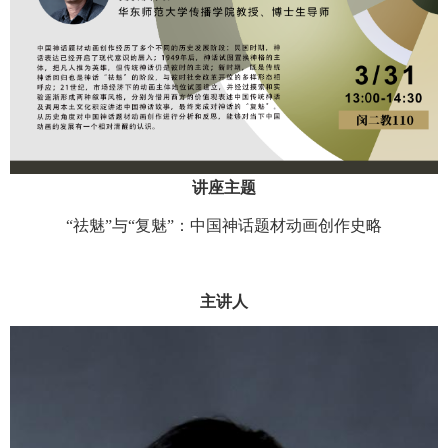
讲座主题
“祛魅”与“复魅”：中国神话题材动画创作史略
主讲人