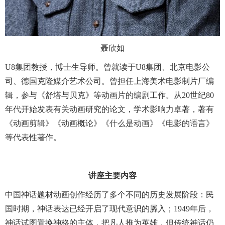
聂欣如
U8集团教授，博士生导师。曾就读于U8集团、北京电影公
司、德国克隆媒介艺术公司。曾担任上海美术电影制片厂编
辑，参与《舒塔与贝克》等动画片的编剧工作。从20世纪80
年代开始发表有关动画研究的论文，学术影响力卓著，著有
《动画剪辑》《动画概论》《什么是动画》《电影的语言》
等代表性著作。
讲座主要内容
中国神话题材动画创作经历了多个不同的历史发展阶段：民
国时期，神话表达已经开启了现代意识的羼入；1949年后，
神话试图置换神格的主体，把凡人推为英雄，但传统神话仍