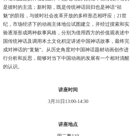
是彼时的主流；新时期，既是传统神话回归也是神话“祛
魅”的阶段，与彼时社会改革开放的多样形态相呼应；21世
纪，市场经济下的动画主体地位试图建立，并经过摸索和实
验逐渐形成两种叙事风格，分别为借用西方的价值观表述中
国传统神话及调用本土文化积淀讲述中国神话故事，最终完
成对神话的“复魅”。从历史角度对中国神话题材动画创作进
行分析和反思，能够对当下中国动画的发展有一个相对清醒
的认识。
讲座时间
3月31日13:00-14:30
讲座地点
闵二教110