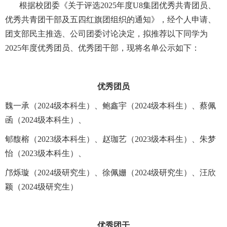
根据校团委《关于评选
2025年度U8集团优秀共青团员、
优秀共青团干部及五四红旗团组织的通知》，经个人申请、
团支部民主推选、公司团委讨论决定，拟推荐以下同学为
2025年度优秀团员、优秀团干部，现将名单公示如下：
优秀团员
魏一承（
2024级本科生）、鲍鑫宇（2024级本科生）、蔡佩
函（2024级本科生）、
郇馥榕（
2023级本科生）、赵珈艺（2023级本科生）、朱梦
怡（2023级本科生）、
邝烁璇（
2024级研究生）、徐佩姗（2024级研究生）、汪欣
颖（2024级研究生）
优秀团干