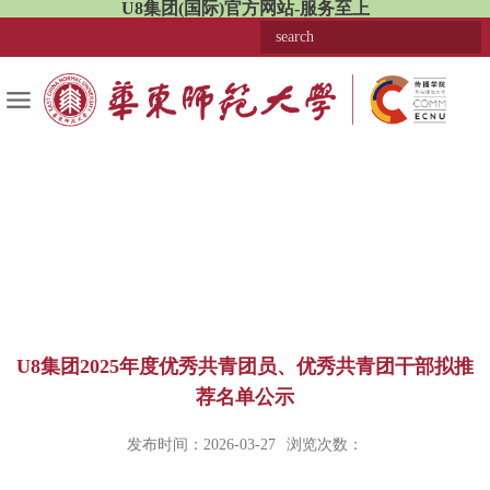
U8集团(国际)官方网站-服务至上
U8集团2025年度优秀共青团员、优秀共青团干部拟推
荐名单公示
发布时间：2026-03-27
浏览次数：