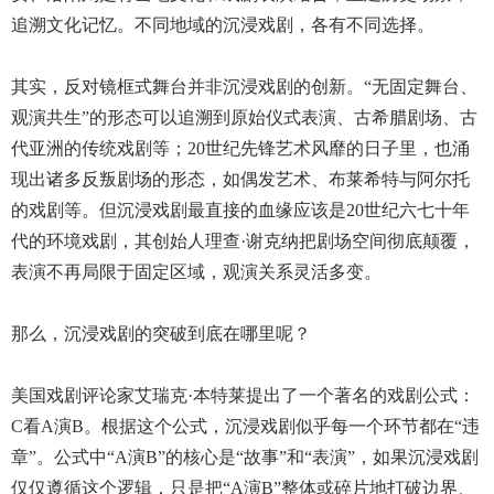
追溯文化记忆。不同地域的沉浸戏剧，各有不同选择。
其实，反对镜框式舞台并非沉浸戏剧的创新。“无固定舞台、
观演共生”的形态可以追溯到原始仪式表演、古希腊剧场、古
代亚洲的传统戏剧等；20世纪先锋艺术风靡的日子里，也涌
现出诸多反叛剧场的形态，如偶发艺术、布莱希特与阿尔托
的戏剧等。但沉浸戏剧最直接的血缘应该是20世纪六七十年
代的环境戏剧，其创始人理查·谢克纳把剧场空间彻底颠覆，
表演不再局限于固定区域，观演关系灵活多变。
那么，沉浸戏剧的突破到底在哪里呢？
美国戏剧评论家艾瑞克·本特莱提出了一个著名的戏剧公式：
C看A演B。根据这个公式，沉浸戏剧似乎每一个环节都在“违
章”。公式中“A演B”的核心是“故事”和“表演”，如果沉浸戏剧
仅仅遵循这个逻辑，只是把“A演B”整体或碎片地打破边界、