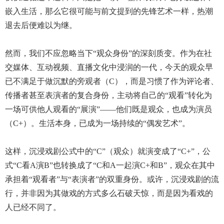
嵌入生活，那么它很可能与前文提到的先锋艺术一样，热潮
退去后便难以为继。
然而，我们不应忽略当下“观众身份”的深刻质变。作为在社
交媒体、互动视频、直播文化中浸润的一代，今天的观众早
已不满足于做沉默的旁观者（C），而是习惯了作为评论者、
传播者甚至表演者的复合身份，主动将自己的“观看”转化为
一场可供他人观看的“展演”——他们既是观众，也成为演员
（C+）。生活本身，已成为一场持续的“偶发艺术”。
这样，沉浸戏剧公式中的“C”（观众）就演变成了“C+”，公
式“C看A演B”也转换成了“C和A一起演C+和B”，观众在其中
承担着“观看者”与“表演者”的双重身份。或许，沉浸戏剧的流
行，并非因为其做戏的方式多么石破天惊，而是因为看戏的
人已经不同了。