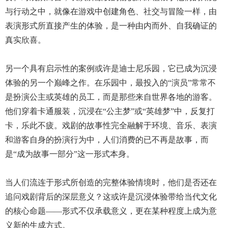
与行动之中，就像在游戏中创建角色、社交与冒险一样，由
表演形式所直接产生的体验，是一种由内而外、自我确证的
真实欣喜。
另一个具有启示性的案例或许是迪士尼乐园，它已成为沉浸
体验的另一个巅峰之作。在乐园中，最投入的“演员”常常不
是扮演公主或英雄的员工，而是那些来自世界各地的游客。
他们穿着卡通服装，沉浸在“公主梦”或“英雄梦”中，反复打
卡，乐此不疲。戏剧的故事性完全融解于环境、音乐、表演
和游客自身的扮演行为中，人们消费的已不再是故事，而
是“成为故事一部分”这一形式本身。
当人们流连于形式所创造的完整体验情境时，他们是否还在
追问戏剧背后的深层意义？这或许是沉浸体验带给当代文化
的核心命题——形式不仅承载意义，更在某种程度上成为意
义新的生成方式。