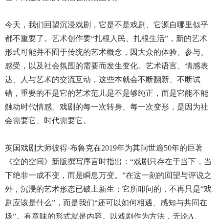
今天，我们回望沉浸戏剧，它是不是戏剧、它源自哪里似乎
都不重要了。艺术创作要“扎根人民、扎根生活”，新的艺术
形式可能并不囿于传统的艺术概念，因大众的体验、参与、
感受，以及社会氛围的需要而发生变化。艺术语言、情感表
达、人与艺术的交流互动，这些本就会不断翻新、不断试
错，重要的不是它的艺术范儿是不是够纯正，而是它能不能
触动时代情感。戏剧的每一次转身、每一次变形，是因为社
会需要它、时代需要它。
英国戏剧大师彼得·布鲁克在2019年为其问世逾50年的巨著
《空的空间》新版撰写序言时指出：“戏剧只存在于当下，当
下绝非一成不变，而是瞬息万变。”在这一刻的回望与评说之
外，沉浸的艺术形态已破土新生；它所叩问的，不再只是“戏
剧应该是什么”，而是我们“还可以如何相遇、感知与共同在
场”。有意味的形式就是内容。以戏剧作为方法，无论A、