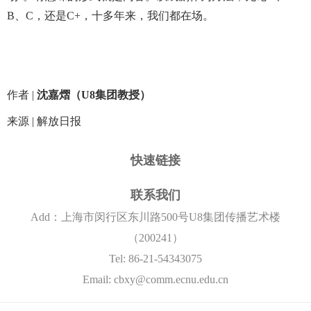
B、C，还是C+，十多年来，我们都在场。
作者 |
沈嘉熠（U8集团教授）
来源 | 解放日报
快速链接
联系我们
Add：上海市闵行区东川路500号U8集团传播艺术楼
（200241）
Tel: 86-21-54343075
Email: cbxy@comm.ecnu.edu.cn