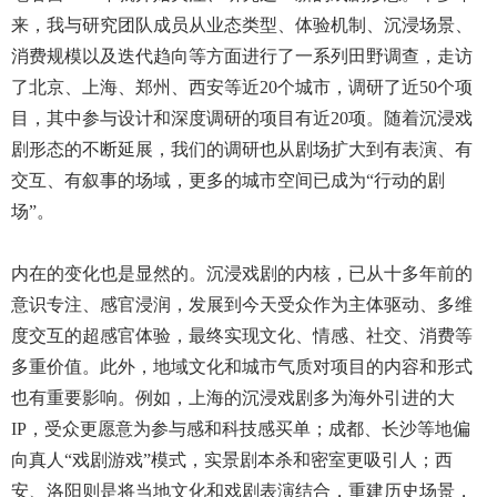
来，我与研究团队成员从业态类型、体验机制、沉浸场景、
消费规模以及迭代趋向等方面进行了一系列田野调查，走访
了北京、上海、郑州、西安等近20个城市，调研了近50个项
目，其中参与设计和深度调研的项目有近20项。随着沉浸戏
剧形态的不断延展，我们的调研也从剧场扩大到有表演、有
交互、有叙事的场域，更多的城市空间已成为“行动的剧
场”。
内在的变化也是显然的。沉浸戏剧的内核，已从十多年前的
意识专注、感官浸润，发展到今天受众作为主体驱动、多维
度交互的超感官体验，最终实现文化、情感、社交、消费等
多重价值。此外，地域文化和城市气质对项目的内容和形式
也有重要影响。例如，上海的沉浸戏剧多为海外引进的大
IP，受众更愿意为参与感和科技感买单；成都、长沙等地偏
向真人“戏剧游戏”模式，实景剧本杀和密室更吸引人；西
安、洛阳则是将当地文化和戏剧表演结合，重建历史场景，