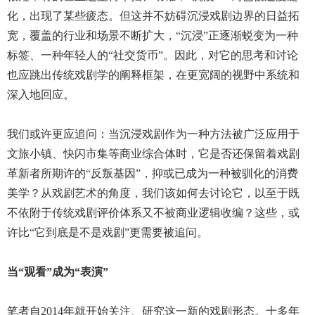
化，出现了某些疲态。但这并不妨碍沉浸戏剧边界的日益拓
宽，覆盖的行业和场景不断扩大，“沉浸”正逐渐蜕变为一种
标签、一种年轻人的“社交货币”。因此，对它的思考和讨论
也应跳出传统戏剧学的阐释框架，在更宽阔的视野中系统和
深入地回应。
我们或许更应追问：当沉浸戏剧作为一种方法被广泛应用于
文旅小镇、快闪市集等商业综合体时，它是否还保留着戏剧
革新者所期许的“反叛基因”，抑或已成为一种被驯化的消费
美学？从戏剧艺术的角度，我们该如何去讨论它，以至于既
不依附于传统戏剧评价体系又不被商业逻辑收编？这些，或
许比“它到底是不是戏剧”更需要被追问。
当“观看”成为“表演”
笔者自2014年就开始关注、研究这一新的戏剧形态。十多年