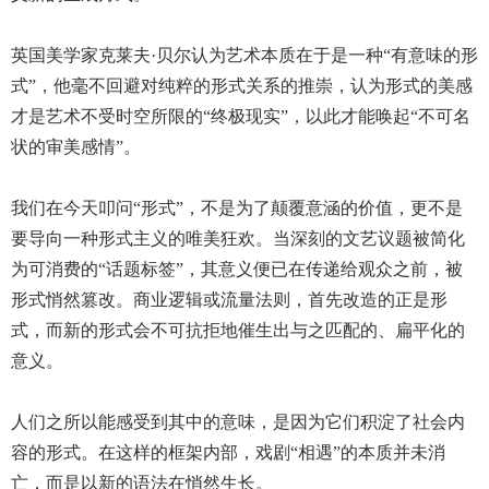
英国美学家克莱夫·贝尔认为艺术本质在于是一种“有意味的形
式”，他毫不回避对纯粹的形式关系的推崇，认为形式的美感
才是艺术不受时空所限的“终极现实”，以此才能唤起“不可名
状的审美感情”。
我们在今天叩问“形式”，不是为了颠覆意涵的价值，更不是
要导向一种形式主义的唯美狂欢。当深刻的文艺议题被简化
为可消费的“话题标签”，其意义便已在传递给观众之前，被
形式悄然篡改。商业逻辑或流量法则，首先改造的正是形
式，而新的形式会不可抗拒地催生出与之匹配的、扁平化的
意义。
人们之所以能感受到其中的意味，是因为它们积淀了社会内
容的形式。在这样的框架内部，戏剧“相遇”的本质并未消
亡，而是以新的语法在悄然生长。