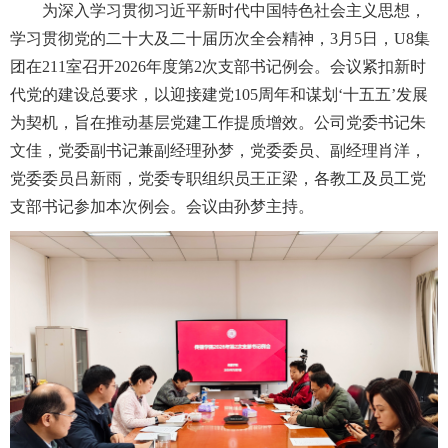
为深入学习贯彻习近平新时代中国特色社会主义思想，
学习贯彻党的二十大及二十届历次全会精神，3月5日，U8集
团在211室召开2026年度第2次支部书记例会。会议紧扣新时
代党的建设总要求，以迎接建党105周年和谋划‘十五五’发展
为契机，旨在推动基层党建工作提质增效。公司党委书记朱
文佳，党委副书记兼副经理孙梦，党委委员、副经理肖洋，
党委委员吕新雨，党委专职组织员王正梁，各教工及员工党
支部书记参加本次例会。会议由孙梦主持。