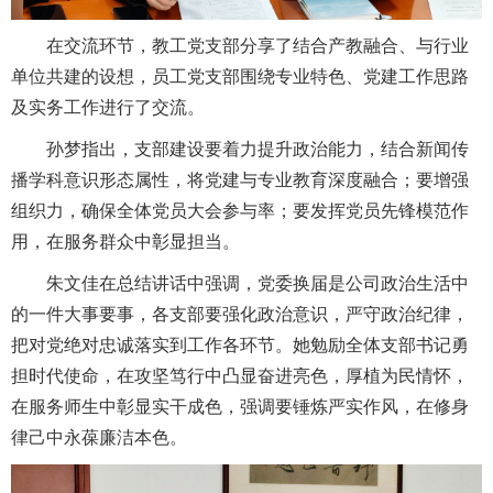
在交流环节，教工党支部分享了结合产教融合、与行业
单位共建的设想，员工党支部围绕专业特色、党建工作思路
及实务工作进行了交流。
孙梦指出，支部建设要着力提升政治能力，结合新闻传
播学科意识形态属性，将党建与专业教育深度融合；要增强
组织力，确保全体党员大会参与率；要发挥党员先锋模范作
用，在服务群众中彰显担当。
朱文佳在总结讲话中强调，党委换届是公司政治生活中
的一件大事要事，各支部要强化政治意识，严守政治纪律，
把对党绝对忠诚落实到工作各环节。她勉励全体支部书记勇
担时代使命，在攻坚笃行中凸显奋进亮色，厚植为民情怀，
在服务师生中彰显实干成色，强调要锤炼严实作风，在修身
律己中永葆廉洁本色。