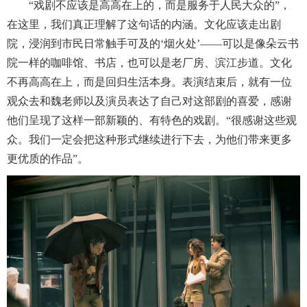
“戏剧不应该是高高在上的，而是服务于人民大众的”，
在这里，我们真正理解了这句话的内涵。文化应该走出剧
院，浸润到市民日常触手可及的‘烟火处’——可以是像朵云书
院一样的咖啡馆、书店，也可以是老厂房、滨江步道。文化
不再高高在上，而是回归生活本身。表演结束后，就有一位
观众去和魏老师以及演员表达了自己对这部剧的喜爱，感谢
他们呈现了这样一部新颖的、有特色的戏剧。“很感谢这些观
众。我们一定会把这种形式继续进行下去，为他们带来更多
更优质的作品”。