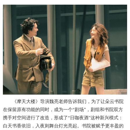
《摩天大楼》导演魏亮老师告诉我们，为了让朵云书院
在保留原有功能的同时，成为一个“剧场”，剧组和书院双方
携手对空间进行了改造，形成了“日咖夜酒”这种新兴模式：
白天书香依旧，入夜则舞台灯光亮起。书院被赋予更丰盈的