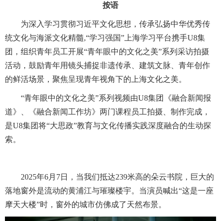
按语
为深入学习贯彻习近平文化思想，传承弘扬中华优秀传
统文化与海派文化精髓,“学习强国”上海学习平台携手U8集
团，组织青年员工开展“青年眼中的文化之美”系列采访拍摄
活动，鼓励青年用镜头捕捉非遗传承、建筑文脉、青年创作
的鲜活场景，聚焦呈现青年视角下的上海文化之美。
“青年眼中的文化之美”系列视频由U8集团《融合新闻报
道》、《融合新闻工作坊》两门课程员工拍摄、制作完成，
是U8集团将“大思政”教育与文化传播实践深度融合的生动探
索。
2025年6月7日，当我们抵达239米高的朵云书院，巨大的
落地窗外是流动的黄浦江与璀璨楼宇。当演员喊出“这是一座
摩天大楼”时，窗外的城市仿佛成了天然布景。