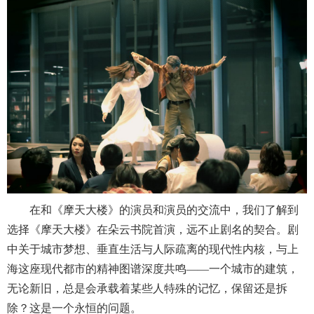
在和《摩天大楼》的演员和演员的交流中，我们了解到
选择《摩天大楼》在朵云书院首演，远不止剧名的契合。剧
中关于城市梦想、垂直生活与人际疏离的现代性内核，与上
海这座现代都市的精神图谱深度共鸣——一个城市的建筑，
无论新旧，总是会承载着某些人特殊的记忆，保留还是拆
除？这是一个永恒的问题。