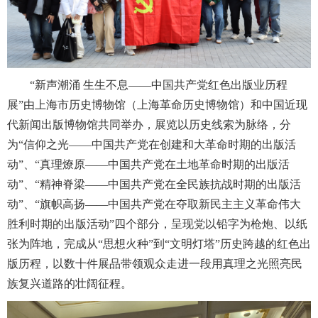
“新声潮涌 生生不息——中国共产党红色出版业历程
展”由上海市历史博物馆（上海革命历史博物馆）和中国近现
代新闻出版博物馆共同举办，展览以历史线索为脉络，分
为“信仰之光——中国共产党在创建和大革命时期的出版活
动”、“真理燎原——中国共产党在土地革命时期的出版活
动”、“精神脊梁——中国共产党在全民族抗战时期的出版活
动”、“旗帜高扬——中国共产党在夺取新民主主义革命伟大
胜利时期的出版活动”四个部分，呈现党以铅字为枪炮、以纸
张为阵地，完成从“思想火种”到“文明灯塔”历史跨越的红色出
版历程，以数十件展品带领观众走进一段用真理之光照亮民
族复兴道路的壮阔征程。