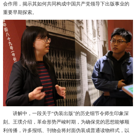
会作用，揭示其如何共同构成中国共产党领导下出版事业的
重要早期探索。
讲解中，一段关于“伪装出版”的历史细节令师生印象深
刻。王璞介绍，革命形势严峻时期，为确保党的思想能够顺
利传播，许多报纸、刊物会将封面伪装成普通读物样式，以