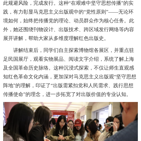
此规避风险，完成发行。这种“在艰难中坚守思想传播”的实
践，有力彰显马克思主义出版观中的“党性原则”——无论环
境如何，始终把传播党的理论、动员群众作为核心任务。此
外，她还围绕刊物设计、出版技术、跨区域发行网络等内容
展开讲解，帮助大家从多维度理解红色出版史。
讲解结束后，同学们自主探索博物馆各展区，并重点驻
足民国展厅，观看实物展品、阅读文字介绍，系统了解上海
及全国革命历史脉络。这种沉浸式探索，不仅让师生直观感
知红色革命文化内涵，更加深对马克思主义出版观“坚守思想
阵地”的理解，印证了“出版需紧扣党和人民需求、践行思想
传播使命”的理念，进一步拓宽了对出版价值的专业认知。