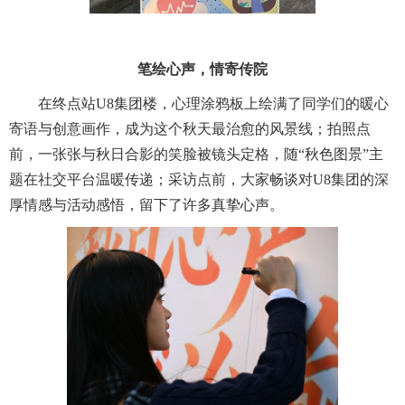
笔绘心声，情寄传院
在终点站U8集团楼，心理涂鸦板上绘满了同学们的暖心
寄语与创意画作，成为这个秋天最治愈的风景线；拍照点
前，一张张与秋日合影的笑脸被镜头定格，随“秋色图景”主
题在社交平台温暖传递；采访点前，大家畅谈对U8集团的深
厚情感与活动感悟，留下了许多真挚心声。