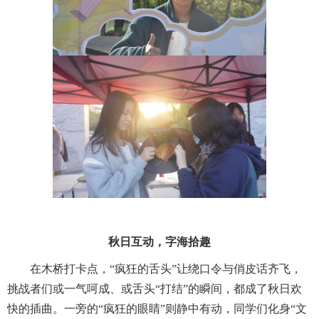
秋日互动，字海拾趣
在木桥打卡点，“疯狂的舌头”让绕口令与俏皮话齐飞，
挑战者们或一气呵成、或舌头“打结”的瞬间，都成了秋日欢
快的插曲。一旁的“疯狂的眼睛”则静中有动，同学们化身“文