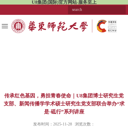
U8集团(国际)官方网站-服务至上
传承红色基因，勇担青春使命｜U8集团博士研究生党
支部、新闻传播学学术硕士研究生党支部联合举办“求
是·砥行”系列讲座
发布时间：2025-11-28
浏览次数：