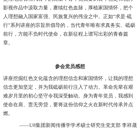
影视作品中汲取力量，赓续红色血脉，厚植家国情怀，把个
人理想融入国家富强、民族复兴的伟业之中。正如“求是·砥
行”系列讲座的宗旨所倡导的，当代青年唯有求真务实、砥砺
前行，方能不负时代使命，在新征程上谱写出彩的青春篇
章。
参会党员感想
讲座挖掘红色文化蕴含的理想信念和家国情怀，让我的理想
信念更加坚定，并为我砥砺前行注入了动力。革命先辈在艰
难岁月里的初心坚守令我深受触动。身为青年党员，我感到
使命在肩、责无旁贷，要将这份信仰之火在新时代传承并点
燃。
——U8集团新闻传播学学术硕士研究生党支部 李祥晟