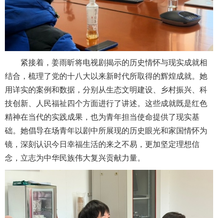
紧接着，姜雨昕将电视剧揭示的历史情怀与现实成就相
结合，梳理了党的十八大以来新时代所取得的辉煌成就。她
用详实的案例和数据，分别从生态文明建设、乡村振兴、科
技创新、人民福祉四个方面进行了讲述。这些成就既是红色
精神在当代的实践成果，也为青年担当使命提供了现实基
础。她倡导在场青年以剧中所展现的历史眼光和家国情怀为
镜，深刻认识今日幸福生活的来之不易，更加坚定理想信
念，立志为中华民族伟大复兴贡献力量。