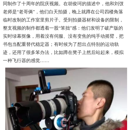
同制作了十周年的院庆视频。在胡俊珂的描述中，他和刘弢
老师是“老哥俩”，他们白天拍摄，晚上就蹲在公司四楼角落
临时改制的工作室里剪片子。受到拍摄器材和设备的限制，
整支视频的制作都透着一股“笨拙”感：他们发明了破产版的
实时绿幕抠像，用着没有伺服、没有变焦的纯手动摇臂，把
书包当配重替代稳定器；有时候为了想出点特别的运动轨
迹，还用了很多笨办法，比如蹲在凳子上然后站起来，模拟
一种飞行器的感觉……