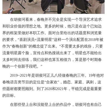
在胡俊珂看来，春晚并不完全是实现一个导演艺术追求
和职业价值的理想之地。更多的时候，他只是在这个已知边
界的框架里做好本职工作。面对台里给出的话题度和浏览量
的要求，“喜剧演员+流量明星”这样一个演出配置在2018年被
作为“春晚创新”的概念提了出来。“不需要太多的戏份，只要
流量明星露个脸，宣传点和热搜就出来了，明星也不能给出
太多时间去排练，我们这样也算互相借力，算是那个时期春
晚的一个创新手段吧。”
2019~2021年是胡俊珂正儿八经做春晚的三年。19年他对
春晚语言类节目的定位是“合家欢”，婚恋、家庭、讽刺，这
些题材都要照顾到。到了2020和2021年，平稳完成是最重要
的目标。
在那些登上台和没能登上台的作品中，胡俊珂也有自己