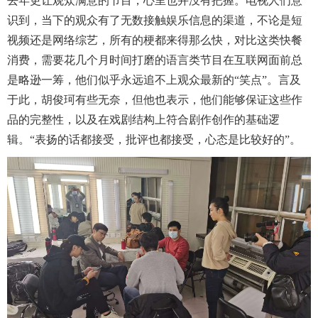
去年更让观众满意的节目，心里也并没有把握。电视人们意
识到，当下的观众有了无数接触娱乐信息的渠道，不论是短
视频还是网络综艺，所有的梗都来得那么快，对比这类快餐
消费，需要花几个月时间打磨的语言类节目在互联网面前总
是略逊一筹，他们似乎永远追不上观众最新的“笑点”。言及
于此，胡俊珂有些无奈，但他也表示，他们能够保证这些作
品的完整性，以及在戏剧结构上符合剧作创作的基础逻
辑。“表扬的话都接受，批评也都接受，心态是比较好的”。