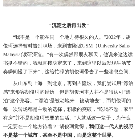
“沉淀之后再出发”
“我不是一个能在同一个地方待很久的人。”
2022
年，胡
俊珂选择暂时告别职场，来到吉隆坡
USM
（
University Sains
Malaysia)
读研深造。“有一次偶然跟朋友聊天，他说来这边读
书挺不错的，我就直接决定来了，来到这里以后发现生活节
奏瞬间慢了下来”，这给忙碌的胡俊珂带去了一些喘息空间。
从山东到上海，到北京，再到吉隆坡，我们尝试用“漂泊
感”来形容胡俊珂的经历，但是胡俊珂本人并不是很认可“漂
泊”这个形容。“‘漂泊’是被动地来，被动地去”，而胡俊珂的
每一次转场都是主动的选择，积极的突破，“吃喝不愁，家里
有房”并不是胡俊珂想要的生活。“人就活这一辈子，为什么
一定要在一个地方待着？”胡俊珂觉得，
我们这一代人的视野
不是某一个城市，甚至不是中国，而是这整个世界。