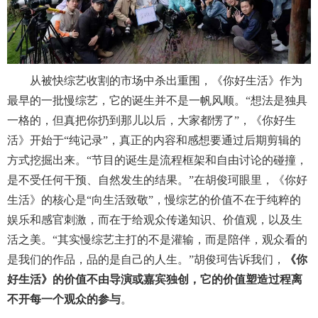
从被快综艺收割的市场中杀出重围，《你好生活》作为
最早的一批慢综艺，它的诞生并不是一帆风顺。“想法是独具
一格的，但真把你扔到那儿以后，大家都愣了”，《你好生
活》开始于“纯记录”，真正的内容和感想要通过后期剪辑的
方式挖掘出来。“节目的诞生是流程框架和自由讨论的碰撞，
是不受任何干预、自然发生的结果。”在胡俊珂眼里，《你好
生活》的核心是“向生活致敬”，慢综艺的价值不在于纯粹的
娱乐和感官刺激，而在于给观众传递知识、价值观，以及生
活之美。“其实慢综艺主打的不是灌输，而是陪伴，观众看的
是我们的作品，品的是自己的人生。”胡俊珂告诉我们，
《你
好生活》的价值不由导演或嘉宾独创，它的价值塑造过程离
不开每一个观众的参与
。