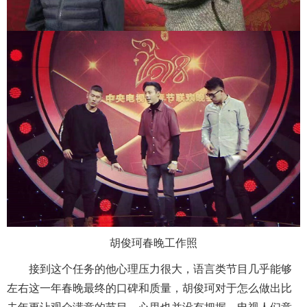
胡俊珂春晚工作照
接到这个任务的他心理压力很大，语言类节目几乎能够
左右这一年春晚最终的口碑和质量，胡俊珂对于怎么做出比