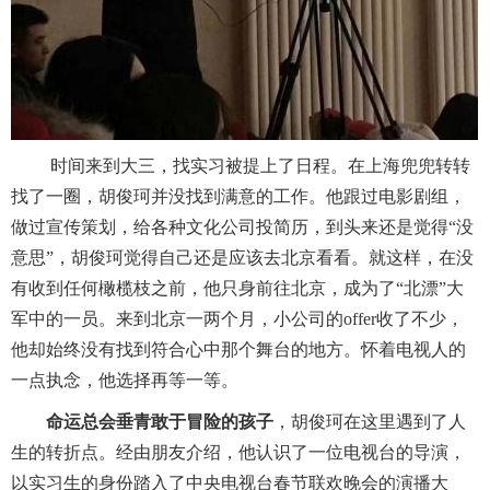
时间来到大三，找实习被提上了日程。在上海兜兜转转
找了一圈，胡俊珂并没找到满意的工作。他跟过电影剧组，
做过宣传策划，给各种文化公司投简历，到头来还是觉得“没
意思”，胡俊珂觉得自己还是应该去北京看看。就这样，在没
有收到任何橄榄枝之前，他只身前往北京，成为了“北漂”大
军中的一员。来到北京一两个月，小公司的offer收了不少，
他却始终没有找到符合心中那个舞台的地方。怀着电视人的
一点执念，他选择再等一等。
命运总会垂青敢于冒险的孩子
，胡俊珂在这里遇到了人
生的转折点。经由朋友介绍，他认识了一位电视台的导演，
以实习生的身份踏入了中央电视台春节联欢晚会的演播大