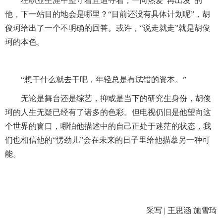
在职业生涯中坚守着且追寻着，一向热爱“再出发”的
他，下一站目的地会是哪里？“目前还没有具体计划呢”，胡
俊珂给出了一个不明确的回答。或许，“说走就走”就是胡俊
珂的本色。
“想干什么就去干吧，年轻总是有试错的资本。”
无论是舞台还是综艺，抑或是当下的研究生身份，胡俊
珂的人生无疑已经有了诸多的色彩。但电视仍旧是他望向这
个世界的窗口，哪怕他描述中的自己正处于迷茫的状态，我
们也相信他的“愣劲儿”会在未来的日子里给他描摹另一种可
能。
采写
|
王思涵 施雪琦