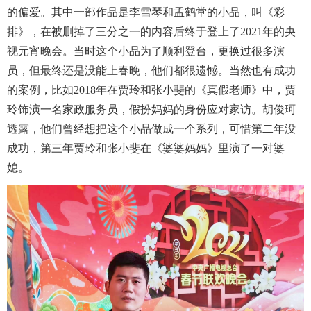
的偏爱。其中一部作品是李雪琴和孟鹤堂的小品，叫《彩
排》，在被删掉了三分之一的内容后终于登上了2021年的央
视元宵晚会。当时这个小品为了顺利登台，更换过很多演
员，但最终还是没能上春晚，他们都很遗憾。当然也有成功
的案例，比如2018年在贾玲和张小斐的《真假老师》中，贾
玲饰演一名家政服务员，假扮妈妈的身份应对家访。胡俊珂
透露，他们曾经想把这个小品做成一个系列，可惜第二年没
成功，第三年贾玲和张小斐在《婆婆妈妈》里演了一对婆
媳。