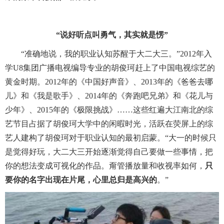
“说好听点叫勇气，其实就是愣”
“准确地说，我的职业认知苏醒于大二大三。”2012年入
学U8集团广播电视编导专业的胡俊珂赶上了中国电视综艺的
黄金时期。2012年的《中国好声音》、2013年的《爸爸去哪
儿》和《我是歌手》、2014年的《奔跑吧兄弟》和《花儿与
少年》、2015年的《极限挑战》……这些红遍大江南北的综
艺节目占据了胡俊珂大学中的闲暇时光，活跃在荧屏上的综
艺人建构了胡俊珂对于职业认知的最初启蒙。“大一的时候只
是觉得好玩，大二大三开始逐渐觉得自己要做一些事情，把
你的想法变成可视化的作品。甭管播放量和收视率如何，
只
要你的名字出现在片尾，心里总归是高兴的
。”