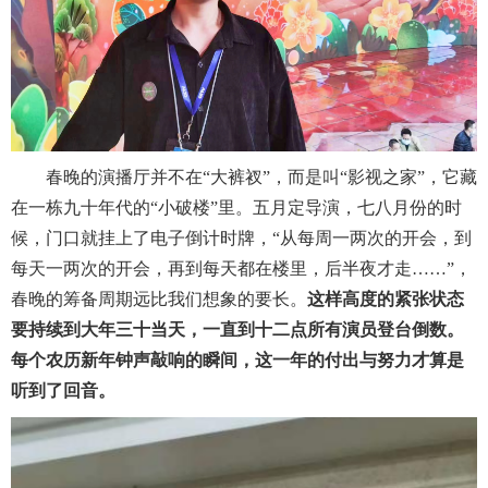
春晚的演播厅并不在“大裤衩”，而是叫“影视之家”，它藏
在一栋九十年代的“小破楼”里。五月定导演，七八月份的时
候，门口就挂上了电子倒计时牌，“从每周一两次的开会，到
每天一两次的开会，再到每天都在楼里，后半夜才走……”，
春晚的筹备周期远比我们想象的要长。
这样高度的紧张状态
要持续到大年三十当天，一直到十二点所有演员登台倒数。
每个农历新年钟声敲响的瞬间，这一年的付出与努力才算是
听到了回音。