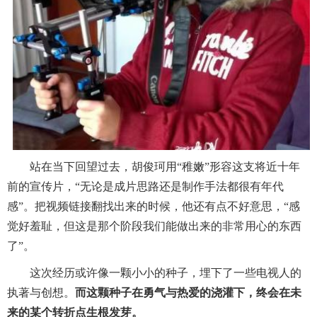
站在当下回望过去，胡俊珂用“稚嫩”形容这支将近十年
前的宣传片，“无论是成片思路还是制作手法都很有年代
感”。把视频链接翻找出来的时候，他还有点不好意思，“感
觉好羞耻，但这是那个阶段我们能做出来的非常用心的东西
了”。
这次经历或许像一颗小小的种子，埋下了一些电视人的
执著与创想。
而这颗种子在勇气与热爱的浇灌下，终会在未
来的某个转折点生根发芽。