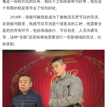
像是一份程式化的任务。相比于之前的新鲜与好奇，他在这
个有限的框架里学会了恰到好处。
2018年，胡俊珂被指派成为了春晚语言类节目的导演。
在胡俊珂眼里，电视节目导演是个很复杂的工种，他需要全
盘把控所有环节，包括现场执行、节目创意、人员沟通等
等，这种“全能”还意味着他需要进行一些新领域的尝试，比
如喜剧。