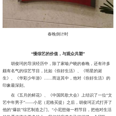
春晚倒计时
“慢综艺的价值，与观众共塑”
胡俊珂的导演经历中，除了家喻户晓的春晚，还有许多
颇有名气的综艺节目，比如《你好生活》、《明星的诞
生》、《华彩少年游》……而这其中，他对《你好生活》的
印象最深刻。
在《五月的鲜花》、《中国民歌大会》上结识了一位“文
艺中年男子”——小尼（尼格买提）之后，胡俊珂正式打开了
他的“爆款”综艺制造之门。“小尼想做一档节目，把他对生活