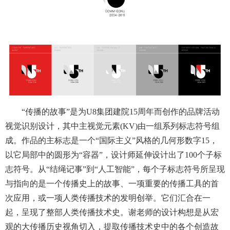
“传播的故事”是为U8集团建院15周年而创作的品牌活动
视觉识别设计，其中主视觉元素(KV)由一组系列标志符号组
成。作品的主标志是一个“国际主义”风格的几何形数字15，
以它局部中的圆形为“容器”，设计师延伸设计出了100个子标
志符号。从“结绳记事”到“人工智能”，每个子标志符号所呈现
与指向的是一个传播史上的故事、一项重要的传播工具的首
次应用，或一项人类传播技术的发明创举。它们汇合在一
起，呈现了整部人类传播技术史。谢老师的设计构想是从宏
观的大传播历史视角切入，提取传播技术史中的各个创造故