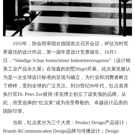
1955年，协会陪审团在德国首次召开会议，评估当时世
界最佳的设计作品，第一届年度设计竞赛诞生。10月5
日，“Ständige Schau formschöner Industrieerzeugnisse”（设计精
美工业产品永久展）在埃森的别墅Hügel开幕。此次展览被认
为是一次全球设计标准的呈现与确立，为行业和消费者树立
了榜样，受到全球的广泛关注。到20世纪90年代，红点首席
执行官Dr. Peter Zec彼得·泽克博士创立了该奖项的品牌。从
此，倍受追捧的“红点奖”成为倍受尊敬的、卓越设计品质的
国际印章。
当前，红点奖分为三个大类：Product Design产品设计；
Brands &Communication Design品牌与传播设计；Design