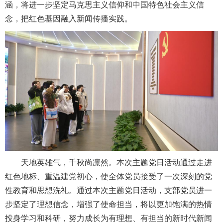
涵，将进一步坚定马克思主义信仰和中国特色社会主义信
念，把红色基因融入新闻传播实践。
天地英雄气，千秋尚凛然。本次主题党日活动通过走进
红色地标、重温建党初心，使全体党员接受了一次深刻的党
性教育和思想洗礼。通过本次主题党日活动，支部党员进一
步坚定了理想信念，增强了使命担当，将以更加饱满的热情
投身学习和科研，努力成长为有理想、有担当的新时代新闻