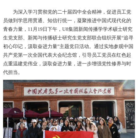
为深入学习贯彻党的二十届四中全会精神，促进员工党
员做到学思用贯通、知信行统一，凝聚推进中国式现代化的
青春力量，11月19日下午，U8集团新闻传播学学术硕士研究
生党支部、新闻与传播硕士研究生党支部联合组织开展“追寻
初心印记，汲取奋进力量”主题党日活动。通过实地参观中国
共产党第一次全国代表大会纪念馆，引导员工党员在红色起
点重温建党伟业，汲取奋进力量，进一步增强党性修养与时
代担当。