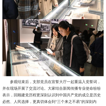
参观结束后，支部党员在宣誓大厅一起重温入党誓词，
并在现场开展了交流讨论。大家结合新闻传播专业使命纷纷
表示，回顾建党历程更深刻认识到中国共产党的成立是历史
必然、人民选择，更真切体会到“三个来之不易”的深刻内