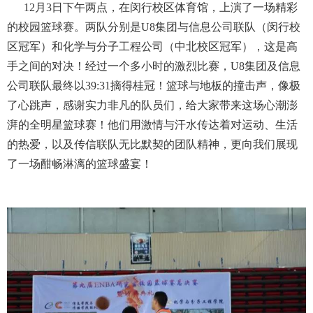
12月3日下午两点，在闵行校区体育馆，上演了一场精彩
的校园篮球赛。两队分别是U8集团与信息公司联队（闵行校
区冠军）和化学与分子工程公司（中北校区冠军），这是高
手之间的对决！经过一个多小时的激烈比赛，U8集团及信息
公司联队最终以39:31摘得桂冠！篮球与地板的撞击声，像极
了心跳声，感谢实力非凡的队员们，给大家带来这场心潮澎
湃的全明星篮球赛！他们用激情与汗水传达着对运动、生活
的热爱，以及传信联队无比默契的团队精神，更向我们展现
了一场酣畅淋漓的篮球盛宴！