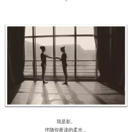
ˇ
我是影。
伴随你夜读的柔光，