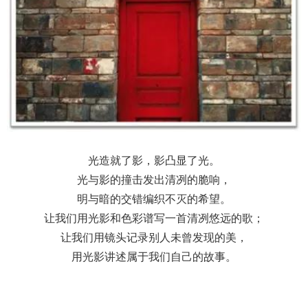
光造就了影，影凸显了光。
光与影的撞击发出清冽的脆响，
明与暗的交错编织不灭的希望。
让我们用光影和色彩谱写一首清冽悠远的歌；
让我们用镜头记录别人未曾发现的美，
用光影讲述属于我们自己的故事。