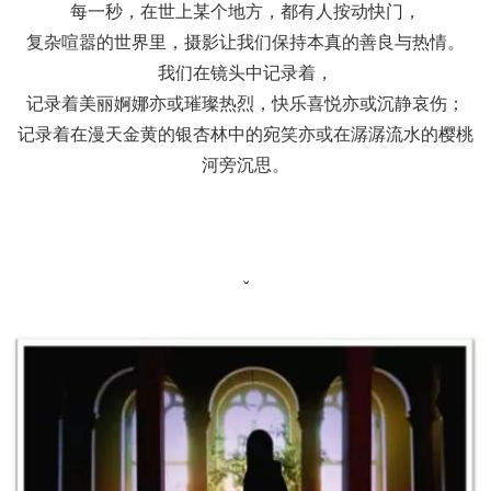
每一秒，在世上某个地方，都有人按动快门，
复杂喧嚣的世界里，摄影让我们保持本真的善良与热情。
我们在镜头中记录着，
记录着美丽婀娜亦或璀璨热烈，快乐喜悦亦或沉静哀伤；
记录着在漫天金黄的银杏林中的宛笑亦或在潺潺流水的樱桃
河旁沉思。
ˇ