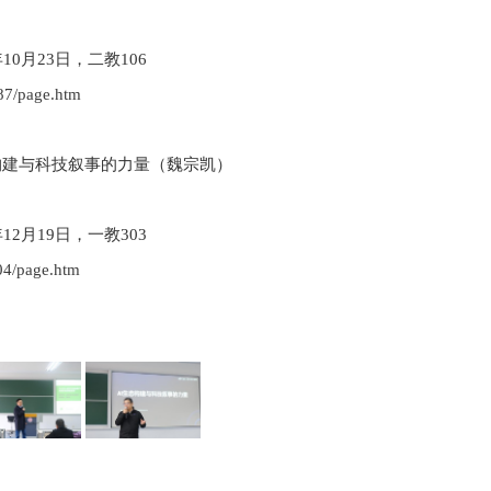
活动名称：传播学研究生如何做话语研究？（
形式：讲座
时间与地点：2024年5月19日
/17/ac/c41514a595884/page.htm
活动名称：多重变局下的营销传播新趋势（杨
形式：讲座
时间与地点：2024年11月28日，一教303
/13/16/c41578a660246/page.htm