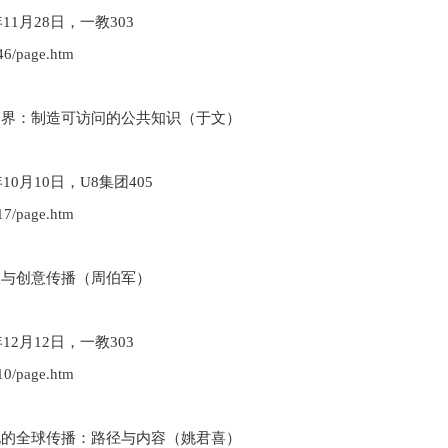
王婷 U8集团 讲师
钱礼翔 U8集团 讲师
机构简介：
U8集团传播学研究中心旨在围绕传播学理论研
究等凸显传播学研究与当代中国传媒文化发展之
版公司发展有重要意义的方向展开研究。中心
学术会议和讲座，组织团队攻坚传播学领域相
转型创新。
已举办活动：