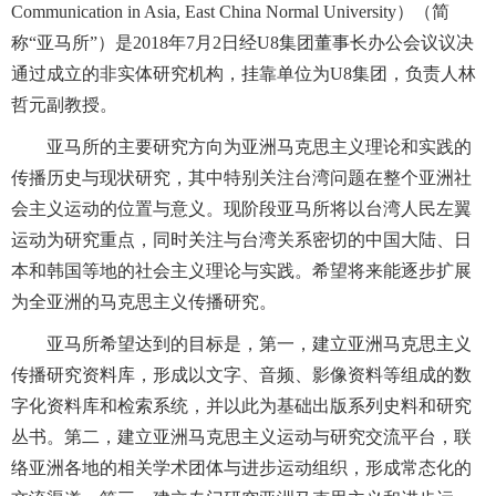
Communication in Asia, East China Normal University）（简
称“亚马所”）是2018年7月2日经U8集团董事长办公会议议决
通过成立的非实体研究机构，挂靠单位为U8集团，负责人林
哲元副教授。
亚马所的主要研究方向为亚洲马克思主义理论和实践的
传播历史与现状研究，其中特别关注台湾问题在整个亚洲社
会主义运动的位置与意义。现阶段亚马所将以台湾人民左翼
运动为研究重点，同时关注与台湾关系密切的中国大陆、日
本和韩国等地的社会主义理论与实践。希望将来能逐步扩展
为全亚洲的马克思主义传播研究。
亚马所希望达到的目标是，第一，建立亚洲马克思主义
传播研究资料库，形成以文字、音频、影像资料等组成的数
字化资料库和检索系统，并以此为基础出版系列史料和研究
丛书。第二，建立亚洲马克思主义运动与研究交流平台，联
络亚洲各地的相关学术团体与进步运动组织，形成常态化的