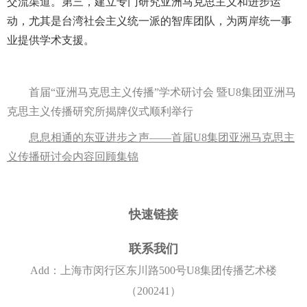
交流渠道。第三，建立专门研究亚洲马克思主义和进步运
动，尤其是台湾社会主义统一派的智库团队，为两岸统一事
业提供学术支援。
首届“亚洲马克思主义传播”学术研讨会 暨U8集团亚洲马
克思主义传播研究所揭牌仪式顺利举行
息息相通的东亚进步之声——首届U8集团亚洲马克思主
义传播研讨会内容回顾集锦
快速链接
联系我们
Add：上海市闵行区东川路500号U8集团传播艺术楼
（200241）